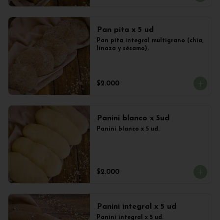
Pan pita x 5 ud
Pan pita integral multigrano (chia, 
linaza y sésamo).
$2.000
Panini blanco x 5ud
Panini blanco x 5 ud.
$2.000
Panini integral x 5 ud
Panini integral x 5 ud.