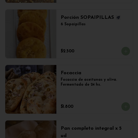
Porción SOPAIPILLAS
6 Sopaipillas
$2.500
Focaccia
Focaccia de aceitunas y oliva. 
Fermentado de 24 hs.
$1.800
Pan completo integral x 5
ud