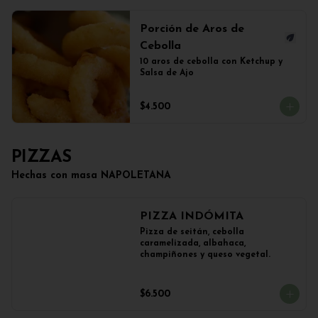
Porción de Aros de
Cebolla
10 aros de cebolla con Ketchup y 
Salsa de Ajo
$4.500
PIZZAS
Hechas con masa NAPOLETANA
PIZZA INDÓMITA
Pizza de seitán, cebolla 
caramelizada, albahaca, 
champiñones y queso vegetal.
$6.500