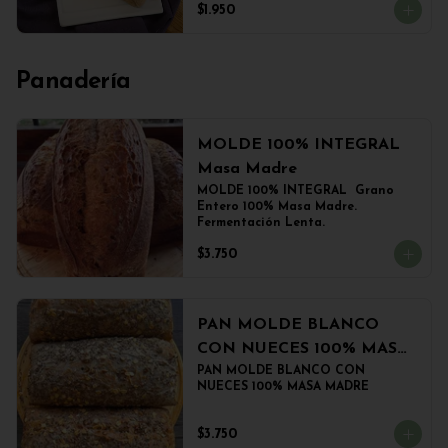
$1.950
Panadería
MOLDE 100% INTEGRAL
Masa Madre
MOLDE 100% INTEGRAL  Grano 
Entero 100% Masa Madre. 
Fermentación Lenta.
$3.750
PAN MOLDE BLANCO
CON NUECES 100% MASA
MADRE
PAN MOLDE BLANCO CON 
NUECES 100% MASA MADRE
$3.750