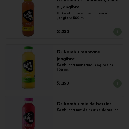
Dr kombu Frambuesa, Lima
y Jengibre
Dr kombu Frambuesa, Lima y 
Jengibre 500 ml
$3.250
Dr kombu manzana
jengibre
Kombucha manzana jengibre de 
500 cc.
$3.250
Dr kombu mix de berries
Kombucha mix de berries de 500 cc.