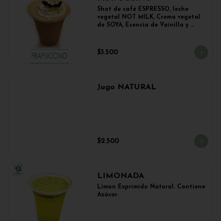
Shot de café ESPRESSO, leche 
vegetal NOT MILK, Crema vegetal 
de SOYA, Esencia de Vainilla y 
Esencia de Avellana.
$3.500
Jugo NATURAL
$2.500
LIMONADA
Limon Exprimido Natural. Contiene 
Azúcar.