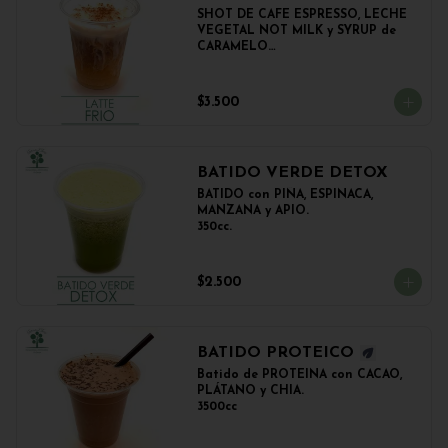
SHOT DE CAFE ESPRESSO, LECHE 
VEGETAL NOT MILK y SYRUP de 
CARAMELO

350cc.
$3.500
BATIDO VERDE DETOX
BATIDO con PIÑA, ESPINACA, 
MANZANA y APIO.

350cc.
$2.500
BATIDO PROTEICO
Batido de PROTEINA con CACAO, 
PLÁTANO y CHIA.

3500cc