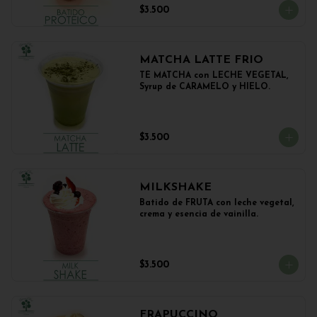
$3.500
MATCHA LATTE FRIO
TÉ MATCHA con LECHE VEGETAL, 
Syrup de CARAMELO y HIELO.
$3.500
MILKSHAKE
Batido de FRUTA con leche vegetal, 
crema y esencia de vainilla.
$3.500
FRAPUCCINO