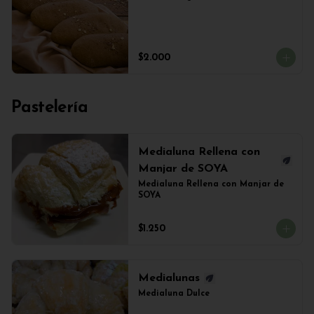
$2.000
Pastelería
Medialuna Rellena con
Manjar de SOYA
Medialuna Rellena con Manjar de 
SOYA
$1.250
Medialunas
Medialuna Dulce