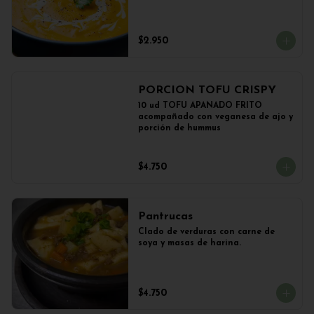
$2.950
PORCION TOFU CRISPY
10 ud TOFU APANADO FRITO 
acompañado con veganesa de ajo y 
porción de hummus
$4.750
Pantrucas
Clado de verduras con carne de 
soya y masas de harina.
$4.750