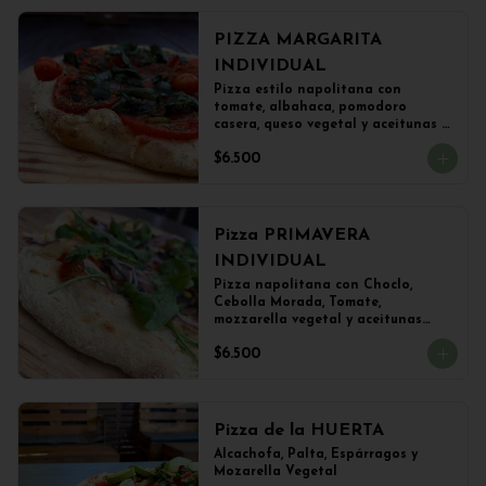
PIZZA MARGARITA
INDIVIDUAL
Pizza estilo napolitana con 
tomate, albahaca, pomodoro 
casera, queso vegetal y aceitunas 
(22 cms)
$6.500
Pizza PRIMAVERA
INDIVIDUAL
Pizza napolitana con Choclo, 
Cebolla Morada, Tomate, 
mozzarella vegetal y aceitunas

(22 cms Diámetro)
$6.500
Pizza de la HUERTA
Alcachofa, Palta, Espárragos y 
Mozarella Vegetal