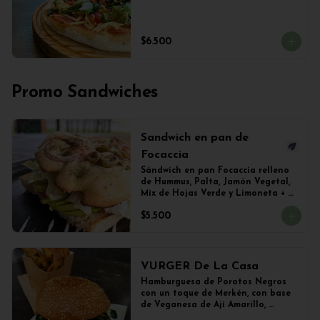
$6.500
Promo Sandwiches
Sandwich en pan de
Focaccia
Sándwich en pan Focaccia relleno 
de Hummus, Palta, Jamón Vegetal, 
Mix de Hojas Verde y Limoneta + 
Papas Salteadas
$5.500
VURGER De La Casa
Hamburguesa de Porotos Negros 
con un toque de Merkén, con base 
de Veganesa de Ají Amarillo, 
cubierta de queso mozzarella 