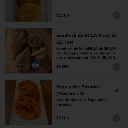
$2.500
Sandwich de MILANESA de
SEITAN
Sandwich de MILANESA de SEITAN 
con lechuga, tomate, veganesa de 
ajo, chimichurri en PANINI BLANCO 
acompañado de papas fritas.
$6.990
Sopaipillas Pasadas
(Porción x 3)
3 ud Unidades de Sopaipilas 
Pasadas.
$2.500