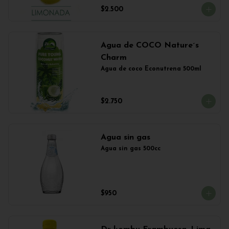
$2.500
Agua de COCO Nature´s
Charm
Agua de coco Econutrena 500ml
$2.750
Agua sin gas
Agua sin gas 500cc
$950