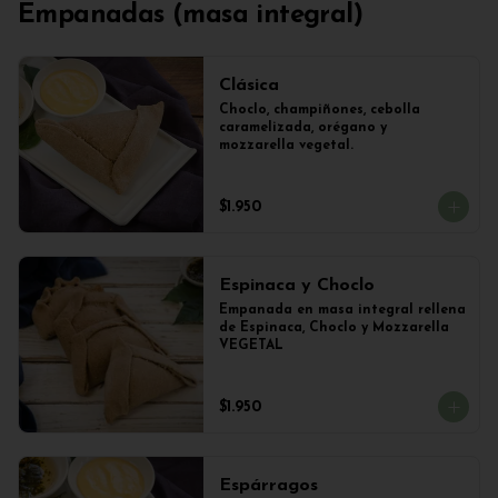
Empanadas (masa integral)
Clásica
Choclo, champiñones, cebolla 
caramelizada, orégano y 
mozzarella vegetal.
$1.950
Espinaca y Choclo
Empanada en masa integral rellena 
de Espinaca, Choclo y Mozzarella 
VEGETAL
$1.950
Espárragos