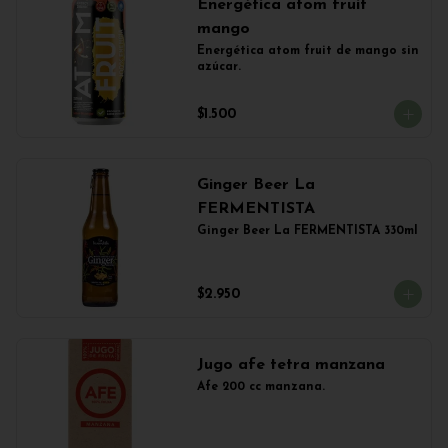
Energética atom fruit
mango
Energética atom fruit de mango sin 
azúcar.
$1.500
Ginger Beer La
FERMENTISTA
Ginger Beer La FERMENTISTA 330ml
$2.950
Jugo afe tetra manzana
Afe 200 cc manzana.