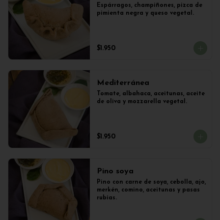
Espárragos, champiñones, pizca de 
pimienta negra y queso vegetal.
$1.950
Mediterránea
Tomate, albahaca, aceitunas, aceite 
de oliva y mozzarella vegetal.
$1.950
Pino soya
Pino con carne de soya, cebolla, ajo, 
merkén, comino, aceitunas y pasas 
rubias.