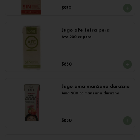
$950
Jugo afe tetra pera
Afe 200 cc pera.
$850
Jugo ama manzana durazno
Ama 200 cc manzana durazno.
$850