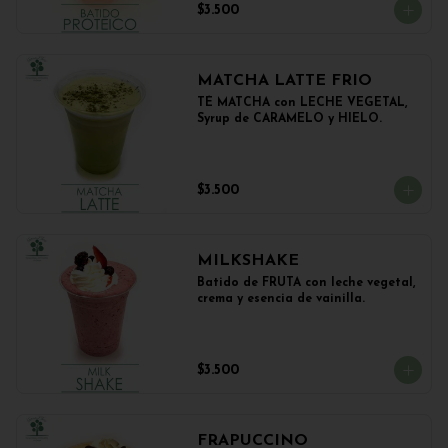
$3.500
MATCHA LATTE FRIO
TÉ MATCHA con LECHE VEGETAL, 
Syrup de CARAMELO y HIELO.
$3.500
MILKSHAKE
Batido de FRUTA con leche vegetal, 
crema y esencia de vainilla.
$3.500
FRAPUCCINO