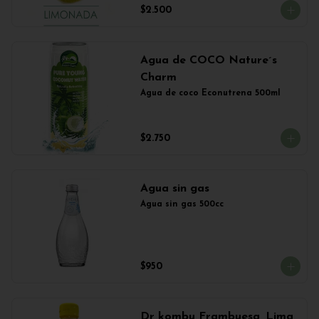
$2.500
Agua de COCO Nature´s
Charm
Agua de coco Econutrena 500ml
$2.750
Agua sin gas
Agua sin gas 500cc
$950
Dr kombu Frambuesa, Lima