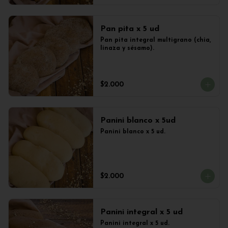
Pan pita x 5 ud
Pan pita integral multigrano (chia, 
linaza y sésamo).
$2.000
Panini blanco x 5ud
Panini blanco x 5 ud.
$2.000
Panini integral x 5 ud
Panini integral x 5 ud.