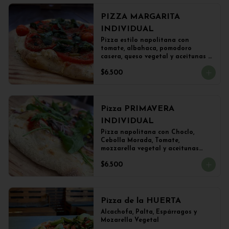
PIZZA MARGARITA
INDIVIDUAL
Pizza estilo napolitana con 
tomate, albahaca, pomodoro 
casera, queso vegetal y aceitunas 
(22 cms)
$6.500
Pizza PRIMAVERA
INDIVIDUAL
Pizza napolitana con Choclo, 
Cebolla Morada, Tomate, 
mozzarella vegetal y aceitunas

(22 cms Diámetro)
$6.500
Pizza de la HUERTA
Alcachofa, Palta, Espárragos y 
Mozarella Vegetal