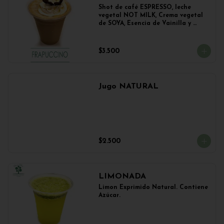
Shot de café ESPRESSO, leche 
vegetal NOT MILK, Crema vegetal 
de SOYA, Esencia de Vainilla y 
Esencia de Avellana.
$3.500
Jugo NATURAL
$2.500
LIMONADA
Limon Exprimido Natural. Contiene 
Azúcar.