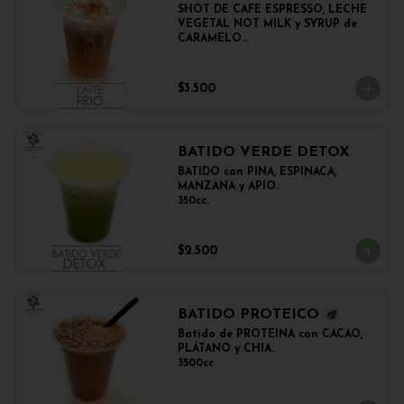
SHOT DE CAFE ESPRESSO, LECHE 
VEGETAL NOT MILK y SYRUP de 
CARAMELO

350cc.
$3.500
BATIDO VERDE DETOX
BATIDO con PIÑA, ESPINACA, 
MANZANA y APIO.

350cc.
$2.500
BATIDO PROTEICO
Batido de PROTEINA con CACAO, 
PLÁTANO y CHIA.

3500cc