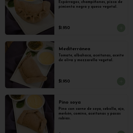
Espárragos, champiñones, pizca de 
pimienta negra y queso vegetal.
$1.950
Mediterránea
Tomate, albahaca, aceitunas, aceite 
de oliva y mozzarella vegetal.
$1.950
Pino soya
Pino con carne de soya, cebolla, ajo, 
merkén, comino, aceitunas y pasas 
rubias.