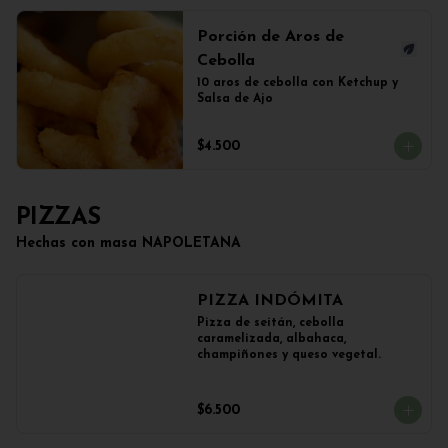
Porción de Aros de
Cebolla
10 aros de cebolla con Ketchup y 
Salsa de Ajo
$4.500
PIZZAS
Hechas con masa NAPOLETANA
PIZZA INDÓMITA
Pizza de seitán, cebolla 
caramelizada, albahaca, 
champiñones y queso vegetal.
$6.500