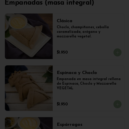
Empanadas (masa integral)
Clásica
Choclo, champiñones, cebolla 
caramelizada, orégano y 
mozzarella vegetal.
$1.950
Espinaca y Choclo
Empanada en masa integral rellena 
de Espinaca, Choclo y Mozzarella 
VEGETAL
$1.950
Espárragos