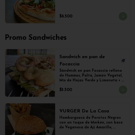
$6.500
Promo Sandwiches
Sandwich en pan de
Focaccia
Sándwich en pan Focaccia relleno 
de Hummus, Palta, Jamón Vegetal, 
Mix de Hojas Verde y Limoneta + 
Papas Salteadas
$5.500
VURGER De La Casa
Hamburguesa de Porotos Negros 
con un toque de Merkén, con base 
de Veganesa de Ají Amarillo, 
cubierta de queso mozzarella 