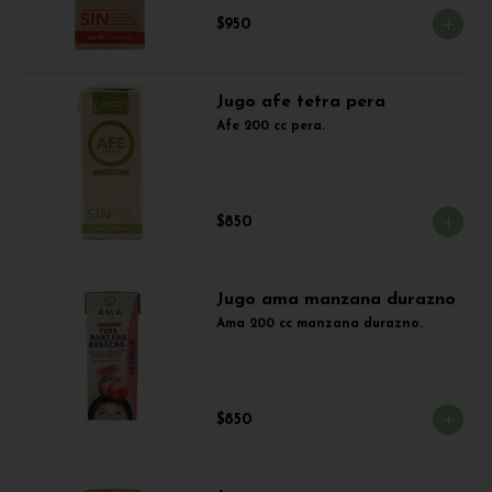
$950
Jugo afe tetra pera
Afe 200 cc pera.
$850
Jugo ama manzana durazno
Ama 200 cc manzana durazno.
$850