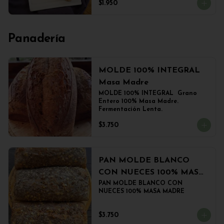
$1.950
Panadería
MOLDE 100% INTEGRAL
Masa Madre
MOLDE 100% INTEGRAL  Grano 
Entero 100% Masa Madre. 
Fermentación Lenta.
$3.750
PAN MOLDE BLANCO
CON NUECES 100% MASA
MADRE
PAN MOLDE BLANCO CON 
NUECES 100% MASA MADRE
$3.750