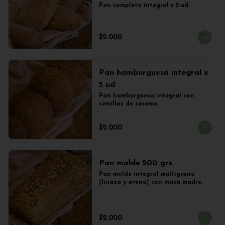
Pan completo integral x 5 ud.
$2.000
Pan hamburguesa integral x
5 ud
Pan hamburguesa integral con 
semillas de sésamo.
$2.000
Pan molde 500 grs
Pan molde integral multigrano 
(linaza y avena) con masa madre.
$2.000