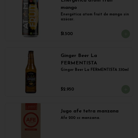
Energética atom fruit
mango
Energética atom fruit de mango sin 
azúcar.
$1.500
Ginger Beer La
FERMENTISTA
Ginger Beer La FERMENTISTA 330ml
$2.950
Jugo afe tetra manzana
Afe 200 cc manzana.