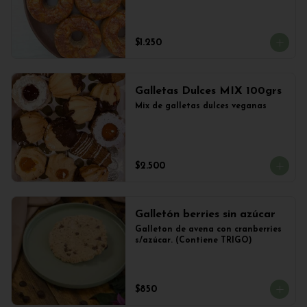
$1.250
Galletas Dulces MIX 100grs
Mix de galletas dulces veganas
$2.500
Galletón berries sin azúcar
Galleton de avena con cranberries 
s/azúcar. (Contiene TRIGO)
$850