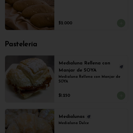
$2.000
Pastelería
Medialuna Rellena con
Manjar de SOYA
Medialuna Rellena con Manjar de 
SOYA
$1.250
Medialunas
Medialuna Dulce