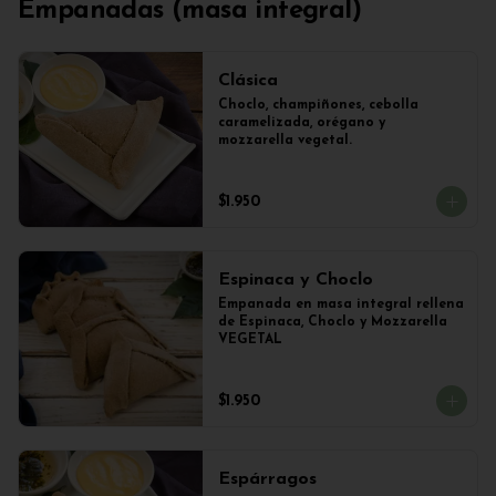
Empanadas (masa integral)
Clásica
Choclo, champiñones, cebolla 
caramelizada, orégano y 
mozzarella vegetal.
$1.950
Espinaca y Choclo
Empanada en masa integral rellena 
de Espinaca, Choclo y Mozzarella 
VEGETAL
$1.950
Espárragos