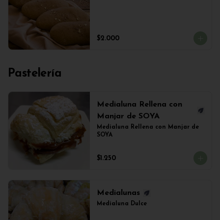
$2.000
Pastelería
Medialuna Rellena con
Manjar de SOYA
Medialuna Rellena con Manjar de 
SOYA
$1.250
Medialunas
Medialuna Dulce