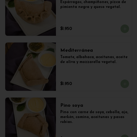
Espárragos, champiñones, pizca de 
pimienta negra y queso vegetal.
$1.950
Mediterránea
Tomate, albahaca, aceitunas, aceite 
de oliva y mozzarella vegetal.
$1.950
Pino soya
Pino con carne de soya, cebolla, ajo, 
merkén, comino, aceitunas y pasas 
rubias.