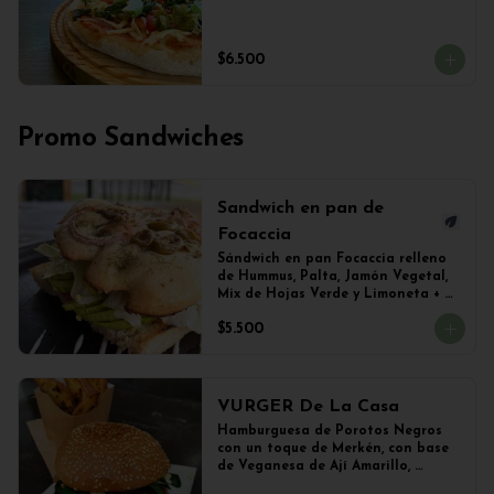
$6.500
Promo Sandwiches
Sandwich en pan de
Focaccia
Sándwich en pan Focaccia relleno 
de Hummus, Palta, Jamón Vegetal, 
Mix de Hojas Verde y Limoneta + 
Papas Salteadas
$5.500
VURGER De La Casa
Hamburguesa de Porotos Negros 
con un toque de Merkén, con base 
de Veganesa de Ají Amarillo, 
cubierta de queso mozzarella 