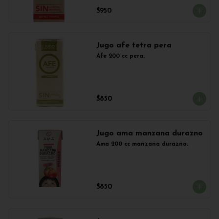
$950
Jugo afe tetra pera
Afe 200 cc pera.
$850
Jugo ama manzana durazno
Ama 200 cc manzana durazno.
$850