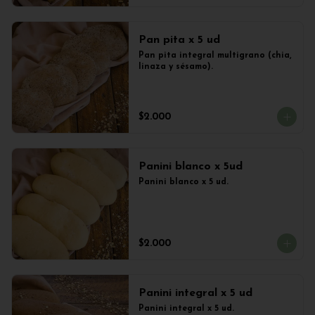
Pan pita x 5 ud
Pan pita integral multigrano (chia, 
linaza y sésamo).
$2.000
Panini blanco x 5ud
Panini blanco x 5 ud.
$2.000
Panini integral x 5 ud
Panini integral x 5 ud.