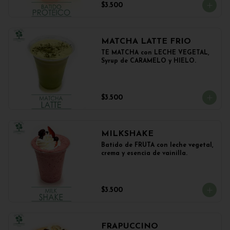
$3.500
MATCHA LATTE FRIO
TÉ MATCHA con LECHE VEGETAL, 
Syrup de CARAMELO y HIELO.
$3.500
MILKSHAKE
Batido de FRUTA con leche vegetal, 
crema y esencia de vainilla.
$3.500
FRAPUCCINO