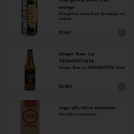
Energética atom fruit
mango
Energética atom fruit de mango sin 
azúcar.
$1.500
Ginger Beer La
FERMENTISTA
Ginger Beer La FERMENTISTA 330ml
$2.950
Jugo afe tetra manzana
Afe 200 cc manzana.