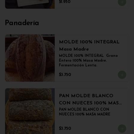
$1.950
Panadería
MOLDE 100% INTEGRAL
Masa Madre
MOLDE 100% INTEGRAL  Grano 
Entero 100% Masa Madre. 
Fermentación Lenta.
$3.750
PAN MOLDE BLANCO
CON NUECES 100% MASA
MADRE
PAN MOLDE BLANCO CON 
NUECES 100% MASA MADRE
$3.750