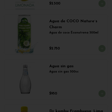
$2.500
Agua de COCO Nature´s
Charm
Agua de coco Econutrena 500ml
$2.750
Agua sin gas
Agua sin gas 500cc
$950
Dr kombu Frambuesa, Lima