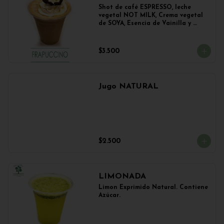
Shot de café ESPRESSO, leche 
vegetal NOT MILK, Crema vegetal 
de SOYA, Esencia de Vainilla y 
Esencia de Avellana.
$3.500
Jugo NATURAL
$2.500
LIMONADA
Limon Exprimido Natural. Contiene 
Azúcar.