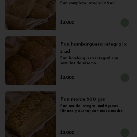
Pan completo integral x 5 ud.
$2.000
Pan hamburguesa integral x
5 ud
Pan hamburguesa integral con 
semillas de sésamo.
$2.000
Pan molde 500 grs
Pan molde integral multigrano 
(linaza y avena) con masa madre.
$2.000