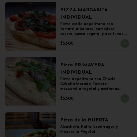
PIZZA MARGARITA
INDIVIDUAL
Pizza estilo napolitana con 
tomate, albahaca, pomodoro 
casera, queso vegetal y aceitunas 
(22 cms)
$6.500
Pizza PRIMAVERA
INDIVIDUAL
Pizza napolitana con Choclo, 
Cebolla Morada, Tomate, 
mozzarella vegetal y aceitunas

(22 cms Diámetro)
$6.500
Pizza de la HUERTA
Alcachofa, Palta, Espárragos y 
Mozarella Vegetal