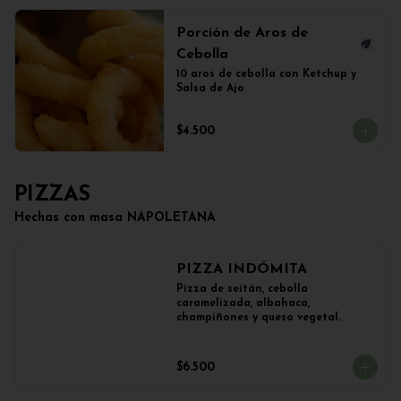
Porción de Aros de
Cebolla
10 aros de cebolla con Ketchup y 
Salsa de Ajo
$4.500
PIZZAS
Hechas con masa NAPOLETANA
PIZZA INDÓMITA
Pizza de seitán, cebolla 
caramelizada, albahaca, 
champiñones y queso vegetal.
$6.500