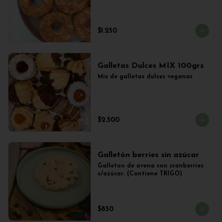
$1.250
Galletas Dulces MIX 100grs
Mix de galletas dulces veganas
$2.500
Galletón berries sin azúcar
Galleton de avena con cranberries 
s/azúcar. (Contiene TRIGO)
$850