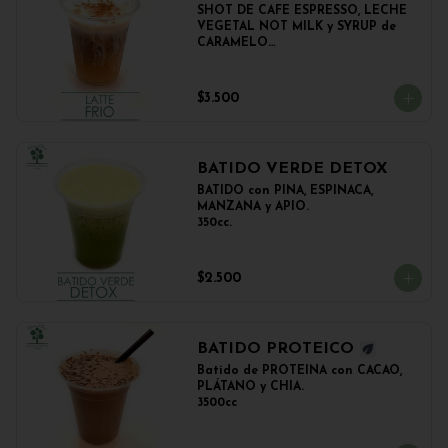
SHOT DE CAFE ESPRESSO, LECHE 
VEGETAL NOT MILK y SYRUP de 
CARAMELO

350cc.
$3.500
BATIDO VERDE DETOX
BATIDO con PIÑA, ESPINACA, 
MANZANA y APIO.

350cc.
$2.500
BATIDO PROTEICO
Batido de PROTEINA con CACAO, 
PLÁTANO y CHIA.

3500cc