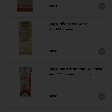
$950
Jugo afe tetra pera
Afe 200 cc pera.
$850
Jugo ama manzana durazno
Ama 200 cc manzana durazno.
$850