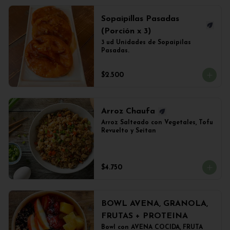
Sopaipillas Pasadas
(Porción x 3)
3 ud Unidades de Sopaipilas 
Pasadas.
$2.500
Arroz Chaufa
Arroz Salteado con Vegetales, Tofu 
Revuelto y Seitan
$4.750
BOWL AVENA, GRANOLA,
FRUTAS + PROTEINA
Bowl con AVENA COCIDA, FRUTA 