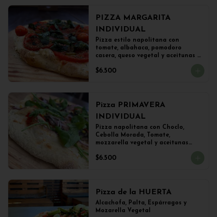
PIZZA MARGARITA
INDIVIDUAL
Pizza estilo napolitana con 
tomate, albahaca, pomodoro 
casera, queso vegetal y aceitunas 
(22 cms)
$6.500
Pizza PRIMAVERA
INDIVIDUAL
Pizza napolitana con Choclo, 
Cebolla Morada, Tomate, 
mozzarella vegetal y aceitunas

(22 cms Diámetro)
$6.500
Pizza de la HUERTA
Alcachofa, Palta, Espárragos y 
Mozarella Vegetal