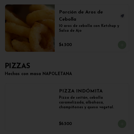
Porción de Aros de
Cebolla
10 aros de cebolla con Ketchup y 
Salsa de Ajo
$4.500
PIZZAS
Hechas con masa NAPOLETANA
PIZZA INDÓMITA
Pizza de seitán, cebolla 
caramelizada, albahaca, 
champiñones y queso vegetal.
$6.500