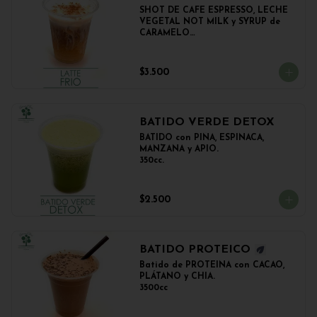
SHOT DE CAFE ESPRESSO, LECHE 
VEGETAL NOT MILK y SYRUP de 
CARAMELO

350cc.
$3.500
BATIDO VERDE DETOX
BATIDO con PIÑA, ESPINACA, 
MANZANA y APIO.

350cc.
$2.500
BATIDO PROTEICO
Batido de PROTEINA con CACAO, 
PLÁTANO y CHIA.

3500cc