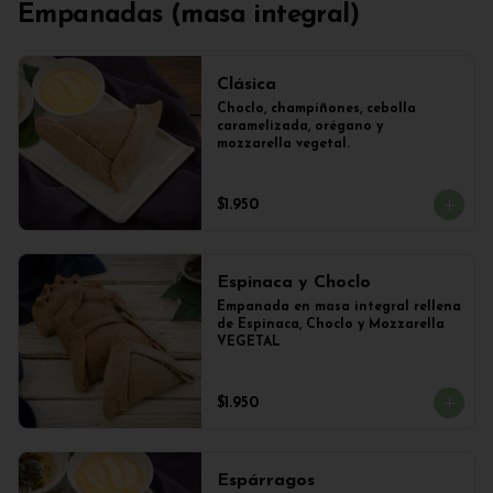
Empanadas (masa integral)
Clásica
Choclo, champiñones, cebolla 
caramelizada, orégano y 
mozzarella vegetal.
$1.950
Espinaca y Choclo
Empanada en masa integral rellena 
de Espinaca, Choclo y Mozzarella 
VEGETAL
$1.950
Espárragos