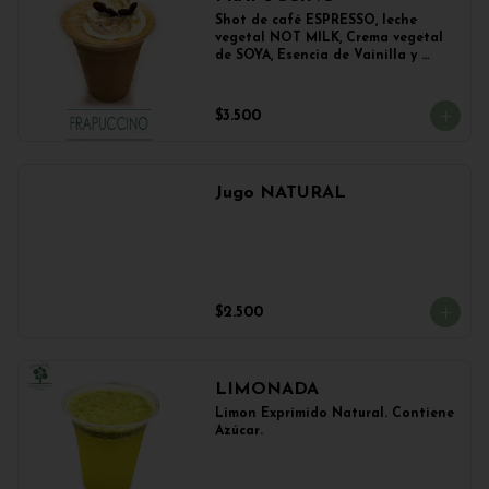
Shot de café ESPRESSO, leche 
vegetal NOT MILK, Crema vegetal 
de SOYA, Esencia de Vainilla y 
Esencia de Avellana.
$3.500
Jugo NATURAL
$2.500
LIMONADA
Limon Exprimido Natural. Contiene 
Azúcar.