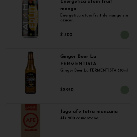
Energética atom fruit
mango
Energética atom fruit de mango sin 
azúcar.
$1.500
Ginger Beer La
FERMENTISTA
Ginger Beer La FERMENTISTA 330ml
$2.950
Jugo afe tetra manzana
Afe 200 cc manzana.