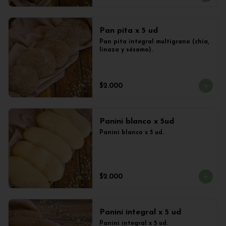
Pan pita x 5 ud
Pan pita integral multigrano (chia, 
linaza y sésamo).
$2.000
Panini blanco x 5ud
Panini blanco x 5 ud.
$2.000
Panini integral x 5 ud
Panini integral x 5 ud.