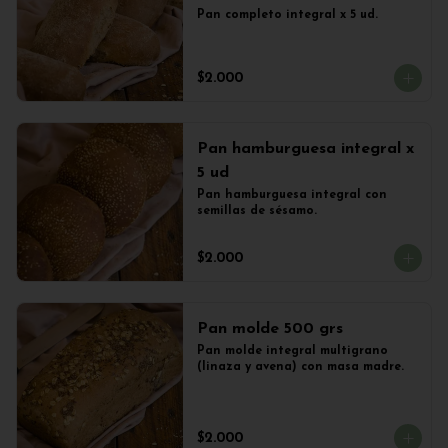
Pan completo integral x 5 ud.
$2.000
Pan hamburguesa integral x
5 ud
Pan hamburguesa integral con 
semillas de sésamo.
$2.000
Pan molde 500 grs
Pan molde integral multigrano 
(linaza y avena) con masa madre.
$2.000