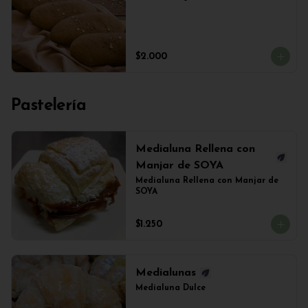
$2.000
Pastelería
Medialuna Rellena con
Manjar de SOYA
Medialuna Rellena con Manjar de 
SOYA
$1.250
Medialunas
Medialuna Dulce