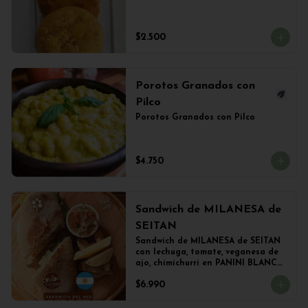
$2.500
Porotos Granados con
Pilco
Porotos Granados con Pilco
$4.750
Sandwich de MILANESA de
SEITAN
Sandwich de MILANESA de SEITAN 
con lechuga, tomate, veganesa de 
ajo, chimichurri en PANINI BLANCO 
acompañado de papas fritas.
$6.990