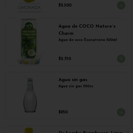
$2.500
Agua de COCO Nature´s
Charm
Agua de coco Econutrena 500ml
$2.750
Agua sin gas
Agua sin gas 500cc
$950