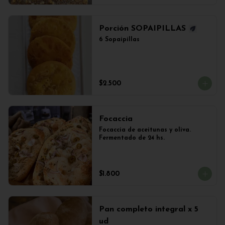
Porción SOPAIPILLAS
6 Sopaipillas
$2.500
Focaccia
Focaccia de aceitunas y oliva. 
Fermentado de 24 hs.
$1.800
Pan completo integral x 5
ud