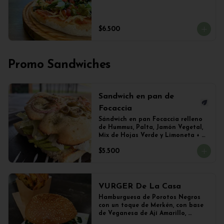
$6.500
Promo Sandwiches
Sandwich en pan de
Focaccia
Sándwich en pan Focaccia relleno 
de Hummus, Palta, Jamón Vegetal, 
Mix de Hojas Verde y Limoneta + 
Papas Salteadas
$5.500
VURGER De La Casa
Hamburguesa de Porotos Negros 
con un toque de Merkén, con base 
de Veganesa de Ají Amarillo, 
cubierta de queso mozzarella 