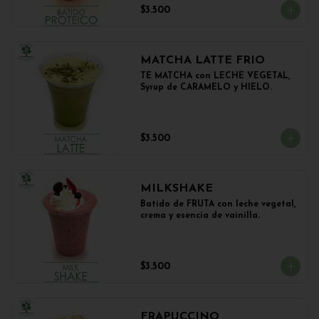
$3.500
MATCHA LATTE FRIO
TÉ MATCHA con LECHE VEGETAL, 
Syrup de CARAMELO y HIELO.
$3.500
MILKSHAKE
Batido de FRUTA con leche vegetal, 
crema y esencia de vainilla.
$3.500
FRAPUCCINO