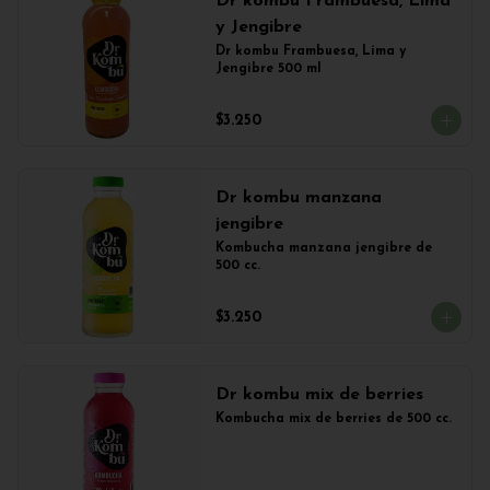
Dr kombu Frambuesa, Lima
y Jengibre
Dr kombu Frambuesa, Lima y 
Jengibre 500 ml
$3.250
Dr kombu manzana
jengibre
Kombucha manzana jengibre de 
500 cc.
$3.250
Dr kombu mix de berries
Kombucha mix de berries de 500 cc.