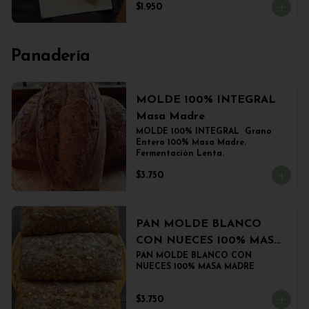
$1.950
Panadería
MOLDE 100% INTEGRAL
Masa Madre
MOLDE 100% INTEGRAL  Grano 
Entero 100% Masa Madre. 
Fermentación Lenta.
$3.750
PAN MOLDE BLANCO
CON NUECES 100% MASA
MADRE
PAN MOLDE BLANCO CON 
NUECES 100% MASA MADRE
$3.750