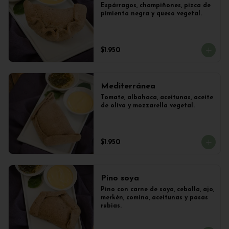
Espárragos, champiñones, pizca de 
pimienta negra y queso vegetal.
$1.950
Mediterránea
Tomate, albahaca, aceitunas, aceite 
de oliva y mozzarella vegetal.
$1.950
Pino soya
Pino con carne de soya, cebolla, ajo, 
merkén, comino, aceitunas y pasas 
rubias.