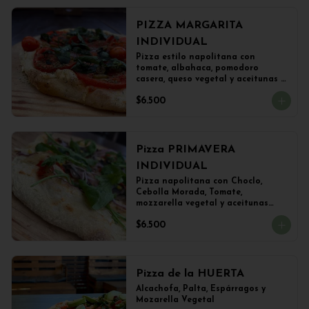
PIZZA MARGARITA
INDIVIDUAL
Pizza estilo napolitana con 
tomate, albahaca, pomodoro 
casera, queso vegetal y aceitunas 
(22 cms)
$6.500
Pizza PRIMAVERA
INDIVIDUAL
Pizza napolitana con Choclo, 
Cebolla Morada, Tomate, 
mozzarella vegetal y aceitunas

(22 cms Diámetro)
$6.500
Pizza de la HUERTA
Alcachofa, Palta, Espárragos y 
Mozarella Vegetal