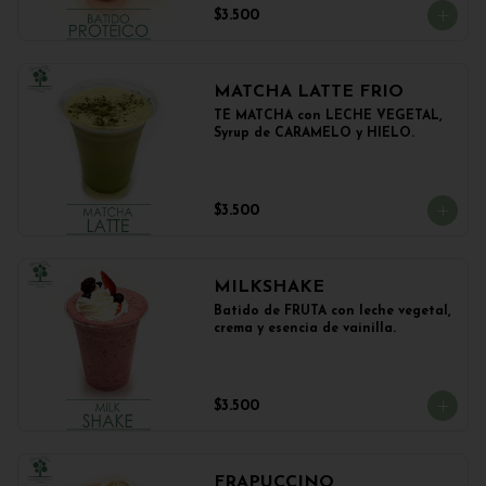
$3.500
MATCHA LATTE FRIO
TÉ MATCHA con LECHE VEGETAL, 
Syrup de CARAMELO y HIELO.
$3.500
MILKSHAKE
Batido de FRUTA con leche vegetal, 
crema y esencia de vainilla.
$3.500
FRAPUCCINO