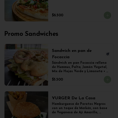
$6.500
Promo Sandwiches
Sandwich en pan de
Focaccia
Sándwich en pan Focaccia relleno 
de Hummus, Palta, Jamón Vegetal, 
Mix de Hojas Verde y Limoneta + 
Papas Salteadas
$5.500
VURGER De La Casa
Hamburguesa de Porotos Negros 
con un toque de Merkén, con base 
de Veganesa de Ají Amarillo, 
cubierta de queso mozzarella 