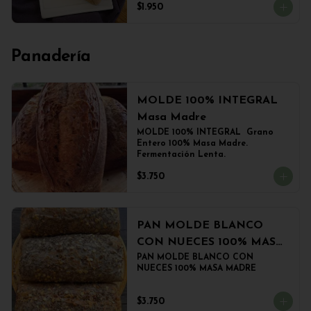
$1.950
Panadería
MOLDE 100% INTEGRAL
Masa Madre
MOLDE 100% INTEGRAL  Grano 
Entero 100% Masa Madre. 
Fermentación Lenta.
$3.750
PAN MOLDE BLANCO
CON NUECES 100% MASA
MADRE
PAN MOLDE BLANCO CON 
NUECES 100% MASA MADRE
$3.750