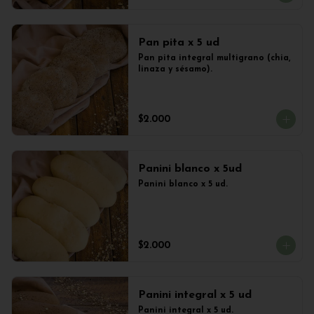
Pan pita x 5 ud
Pan pita integral multigrano (chia, 
linaza y sésamo).
$2.000
Panini blanco x 5ud
Panini blanco x 5 ud.
$2.000
Panini integral x 5 ud
Panini integral x 5 ud.