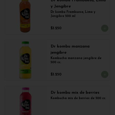
Dr kombu Frambuesa, Lima
y Jengibre
Dr kombu Frambuesa, Lima y 
Jengibre 500 ml
$3.250
Dr kombu manzana
jengibre
Kombucha manzana jengibre de 
500 cc.
$3.250
Dr kombu mix de berries
Kombucha mix de berries de 500 cc.