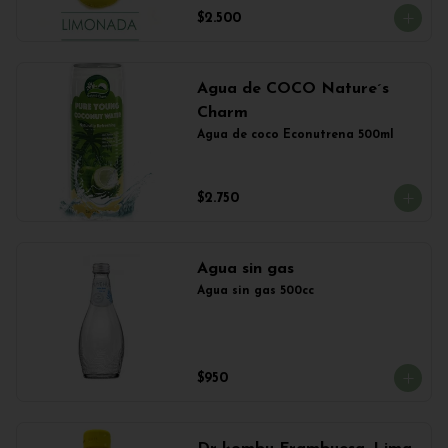
$2.500
Agua de COCO Nature´s
Charm
Agua de coco Econutrena 500ml
$2.750
Agua sin gas
Agua sin gas 500cc
$950