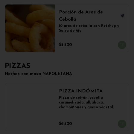
Porción de Aros de
Cebolla
10 aros de cebolla con Ketchup y 
Salsa de Ajo
$4.500
PIZZAS
Hechas con masa NAPOLETANA
PIZZA INDÓMITA
Pizza de seitán, cebolla 
caramelizada, albahaca, 
champiñones y queso vegetal.
$6.500