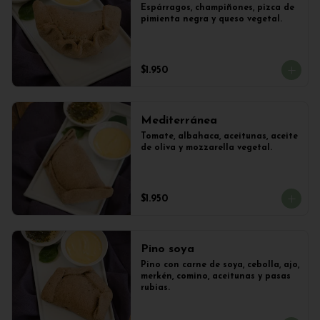
Espárragos, champiñones, pizca de 
pimienta negra y queso vegetal.
$1.950
Mediterránea
Tomate, albahaca, aceitunas, aceite 
de oliva y mozzarella vegetal.
$1.950
Pino soya
Pino con carne de soya, cebolla, ajo, 
merkén, comino, aceitunas y pasas 
rubias.