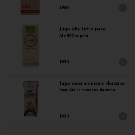
$950
Jugo afe tetra pera
Afe 200 cc pera.
$850
Jugo ama manzana durazno
Ama 200 cc manzana durazno.
$850