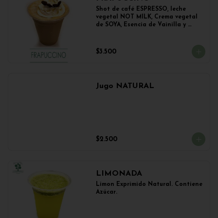
Shot de café ESPRESSO, leche 
vegetal NOT MILK, Crema vegetal 
de SOYA, Esencia de Vainilla y 
Esencia de Avellana.
$3.500
Jugo NATURAL
$2.500
LIMONADA
Limon Exprimido Natural. Contiene 
Azúcar.