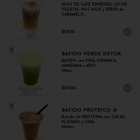
SHOT DE CAFE ESPRESSO, LECHE 
VEGETAL NOT MILK y SYRUP de 
CARAMELO

350cc.
$3.500
BATIDO VERDE DETOX
BATIDO con PIÑA, ESPINACA, 
MANZANA y APIO.

350cc.
$2.500
BATIDO PROTEICO
Batido de PROTEINA con CACAO, 
PLÁTANO y CHIA.

3500cc