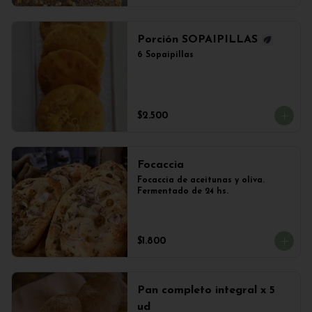
Porción SOPAIPILLAS
6 Sopaipillas
$2.500
Focaccia
Focaccia de aceitunas y oliva. 
Fermentado de 24 hs.
$1.800
Pan completo integral x 5
ud