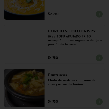
$2.950
PORCION TOFU CRISPY
10 ud TOFU APANADO FRITO 
acompañado con veganesa de ajo y 
porción de hummus
$4.750
Pantrucas
Clado de verduras con carne de 
soya y masas de harina.
$4.750