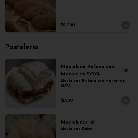
$2.000
Pastelería
Medialuna Rellena con
Manjar de SOYA
Medialuna Rellena con Manjar de 
SOYA
$1.250
Medialunas
Medialuna Dulce