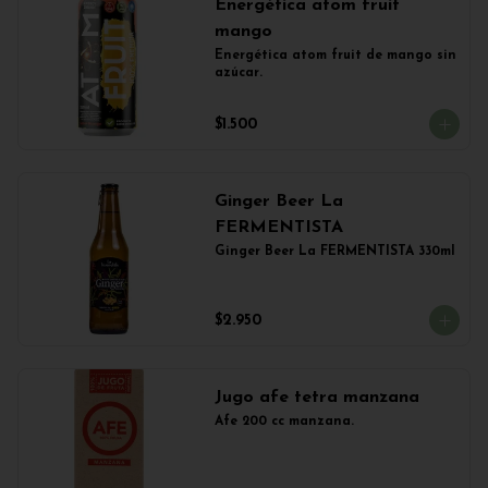
Energética atom fruit
mango
Energética atom fruit de mango sin 
azúcar.
$1.500
Ginger Beer La
FERMENTISTA
Ginger Beer La FERMENTISTA 330ml
$2.950
Jugo afe tetra manzana
Afe 200 cc manzana.