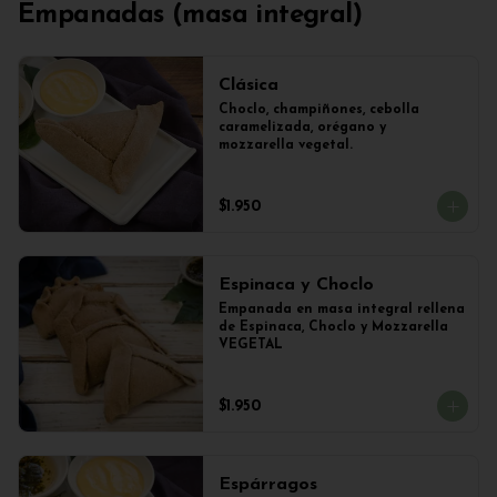
Empanadas (masa integral)
Clásica
Choclo, champiñones, cebolla 
caramelizada, orégano y 
mozzarella vegetal.
$1.950
Espinaca y Choclo
Empanada en masa integral rellena 
de Espinaca, Choclo y Mozzarella 
VEGETAL
$1.950
Espárragos