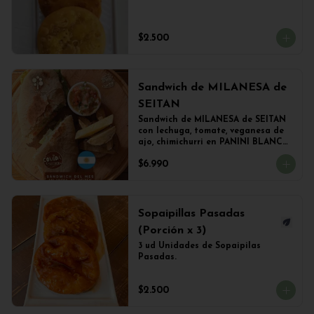
$2.500
Sandwich de MILANESA de
SEITAN
Sandwich de MILANESA de SEITAN 
con lechuga, tomate, veganesa de 
ajo, chimichurri en PANINI BLANCO 
acompañado de papas fritas.
$6.990
Sopaipillas Pasadas
(Porción x 3)
3 ud Unidades de Sopaipilas 
Pasadas.
$2.500