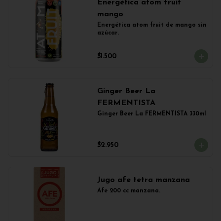
Energética atom fruit
mango
Energética atom fruit de mango sin 
azúcar.
$1.500
Ginger Beer La
FERMENTISTA
Ginger Beer La FERMENTISTA 330ml
$2.950
Jugo afe tetra manzana
Afe 200 cc manzana.