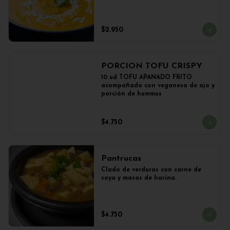
$2.950
PORCION TOFU CRISPY
10 ud TOFU APANADO FRITO 
acompañado con veganesa de ajo y 
porción de hummus
$4.750
Pantrucas
Clado de verduras con carne de 
soya y masas de harina.
$4.750