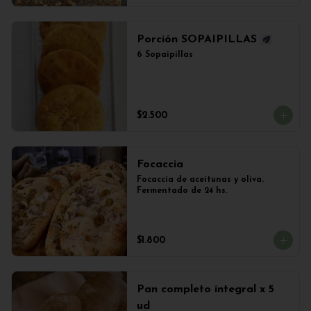
Porción SOPAIPILLAS
6 Sopaipillas
$2.500
Focaccia
Focaccia de aceitunas y oliva. 
Fermentado de 24 hs.
$1.800
Pan completo integral x 5
ud