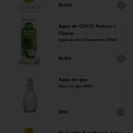
$2.500
Agua de COCO Nature´s
Charm
Agua de coco Econutrena 500ml
$2.750
Agua sin gas
Agua sin gas 500cc
$950