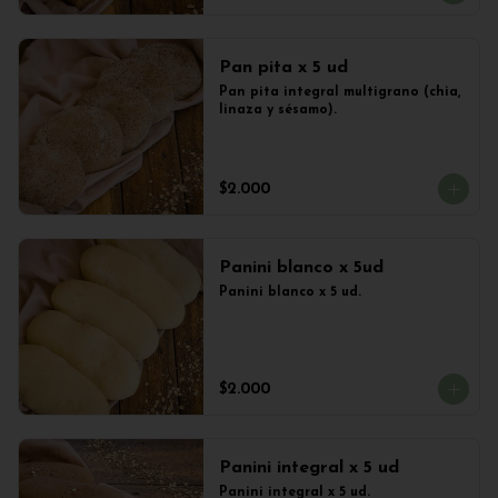
Pan pita x 5 ud
Pan pita integral multigrano (chia, 
linaza y sésamo).
$2.000
Panini blanco x 5ud
Panini blanco x 5 ud.
$2.000
Panini integral x 5 ud
Panini integral x 5 ud.