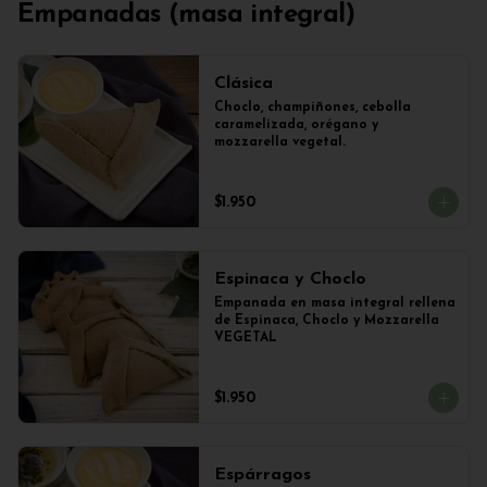
Empanadas (masa integral)
Clásica
Choclo, champiñones, cebolla 
caramelizada, orégano y 
mozzarella vegetal.
$1.950
Espinaca y Choclo
Empanada en masa integral rellena 
de Espinaca, Choclo y Mozzarella 
VEGETAL
$1.950
Espárragos