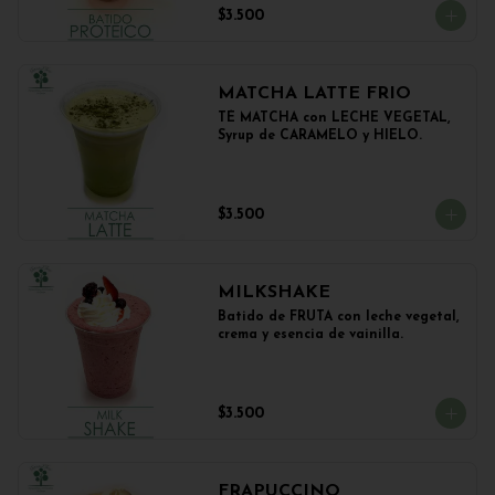
$3.500
MATCHA LATTE FRIO
TÉ MATCHA con LECHE VEGETAL, 
Syrup de CARAMELO y HIELO.
$3.500
MILKSHAKE
Batido de FRUTA con leche vegetal, 
crema y esencia de vainilla.
$3.500
FRAPUCCINO