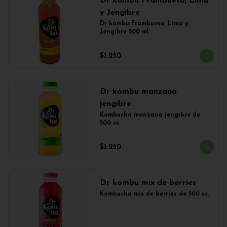
Dr kombu Frambuesa, Lima
y Jengibre
Dr kombu Frambuesa, Lima y 
Jengibre 500 ml
$3.250
Dr kombu manzana
jengibre
Kombucha manzana jengibre de 
500 cc.
$3.250
Dr kombu mix de berries
Kombucha mix de berries de 500 cc.