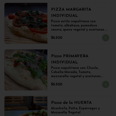
PIZZA MARGARITA
INDIVIDUAL
Pizza estilo napolitana con 
tomate, albahaca, pomodoro 
casera, queso vegetal y aceitunas 
(22 cms)
$6.500
Pizza PRIMAVERA
INDIVIDUAL
Pizza napolitana con Choclo, 
Cebolla Morada, Tomate, 
mozzarella vegetal y aceitunas

(22 cms Diámetro)
$6.500
Pizza de la HUERTA
Alcachofa, Palta, Espárragos y 
Mozarella Vegetal