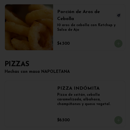
Porción de Aros de
Cebolla
10 aros de cebolla con Ketchup y 
Salsa de Ajo
$4.500
PIZZAS
Hechas con masa NAPOLETANA
PIZZA INDÓMITA
Pizza de seitán, cebolla 
caramelizada, albahaca, 
champiñones y queso vegetal.
$6.500