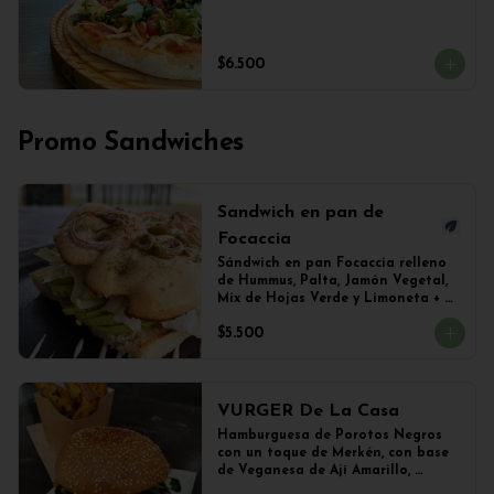
$6.500
Promo Sandwiches
Sandwich en pan de
Focaccia
Sándwich en pan Focaccia relleno 
de Hummus, Palta, Jamón Vegetal, 
Mix de Hojas Verde y Limoneta + 
Papas Salteadas
$5.500
VURGER De La Casa
Hamburguesa de Porotos Negros 
con un toque de Merkén, con base 
de Veganesa de Ají Amarillo, 
cubierta de queso mozzarella 