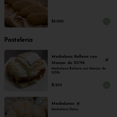
$2.000
Pastelería
Medialuna Rellena con
Manjar de SOYA
Medialuna Rellena con Manjar de 
SOYA
$1.250
Medialunas
Medialuna Dulce