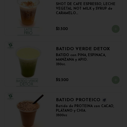
SHOT DE CAFE ESPRESSO, LECHE 
VEGETAL NOT MILK y SYRUP de 
CARAMELO

350cc.
$3.500
BATIDO VERDE DETOX
BATIDO con PIÑA, ESPINACA, 
MANZANA y APIO.

350cc.
$2.500
BATIDO PROTEICO
Batido de PROTEINA con CACAO, 
PLÁTANO y CHIA.

3500cc