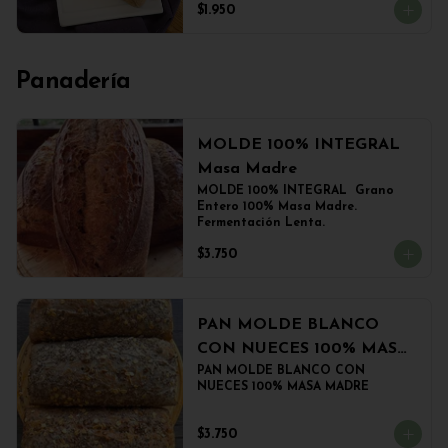
$1.950
Panadería
MOLDE 100% INTEGRAL
Masa Madre
MOLDE 100% INTEGRAL  Grano 
Entero 100% Masa Madre. 
Fermentación Lenta.
$3.750
PAN MOLDE BLANCO
CON NUECES 100% MASA
MADRE
PAN MOLDE BLANCO CON 
NUECES 100% MASA MADRE
$3.750