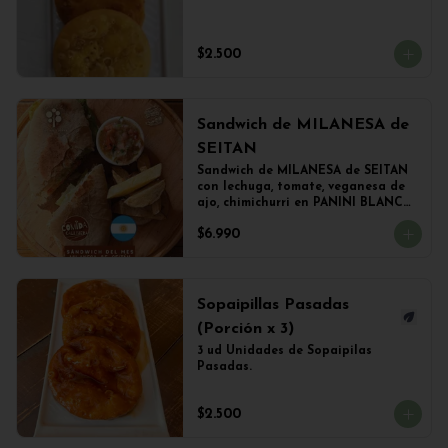
$2.500
Sandwich de MILANESA de
SEITAN
Sandwich de MILANESA de SEITAN 
con lechuga, tomate, veganesa de 
ajo, chimichurri en PANINI BLANCO 
acompañado de papas fritas.
$6.990
Sopaipillas Pasadas
(Porción x 3)
3 ud Unidades de Sopaipilas 
Pasadas.
$2.500