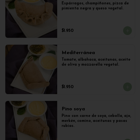
Espárragos, champiñones, pizca de 
pimienta negra y queso vegetal.
$1.950
Mediterránea
Tomate, albahaca, aceitunas, aceite 
de oliva y mozzarella vegetal.
$1.950
Pino soya
Pino con carne de soya, cebolla, ajo, 
merkén, comino, aceitunas y pasas 
rubias.