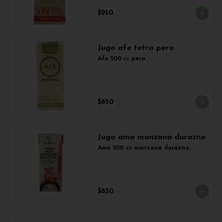
$950
Jugo afe tetra pera
Afe 200 cc pera.
$850
Jugo ama manzana durazno
Ama 200 cc manzana durazno.
$850