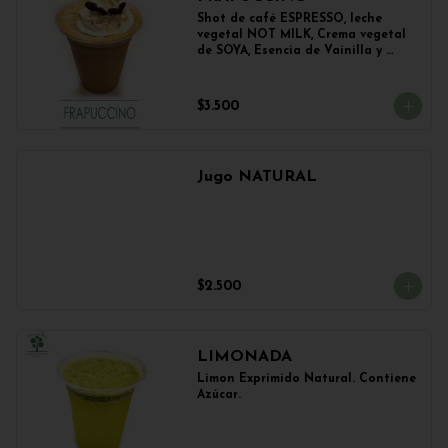
Shot de café ESPRESSO, leche 
vegetal NOT MILK, Crema vegetal 
de SOYA, Esencia de Vainilla y 
Esencia de Avellana.
$3.500
Jugo NATURAL
$2.500
LIMONADA
Limon Exprimido Natural. Contiene 
Azúcar.