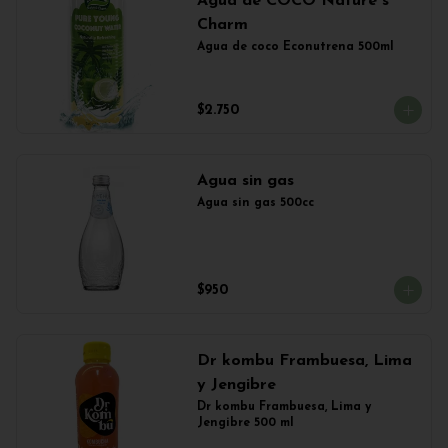
Agua de COCO Nature´s
Charm
Agua de coco Econutrena 500ml
$2.750
Agua sin gas
Agua sin gas 500cc
$950
Dr kombu Frambuesa, Lima
y Jengibre
Dr kombu Frambuesa, Lima y 
Jengibre 500 ml