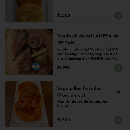
$2.500
Sandwich de MILANESA de
SEITAN
Sandwich de MILANESA de SEITAN 
con lechuga, tomate, veganesa de 
ajo, chimichurri en PANINI BLANCO 
acompañado de papas fritas.
$6.990
Sopaipillas Pasadas
(Porción x 3)
3 ud Unidades de Sopaipilas 
Pasadas.
$2.500