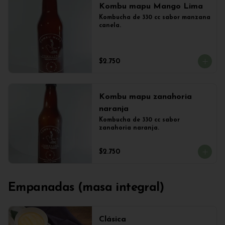
Kombu mapu Mango Lima
Kombucha de 330 cc sabor manzana 
canela.
$2.750
Kombu mapu zanahoria
naranja
Kombucha de 330 cc sabor 
zanahoria naranja.
$2.750
Empanadas (masa integral)
Clásica