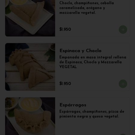
Choclo, champiñones, cebolla 
caramelizada, orégano y 
mozzarella vegetal.
$1.950
Espinaca y Choclo
Empanada en masa integral rellena 
de Espinaca, Choclo y Mozzarella 
VEGETAL
$1.950
Espárragos
Espárragos, champiñones, pizca de 
pimienta negra y queso vegetal.