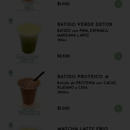
$3.500
BATIDO VERDE DETOX
BATIDO con PIÑA, ESPINACA, 
MANZANA y APIO.

350cc.
$2.500
BATIDO PROTEICO
Batido de PROTEINA con CACAO, 
PLÁTANO y CHIA.

3500cc
$3.500
MATCHA LATTE FRIO