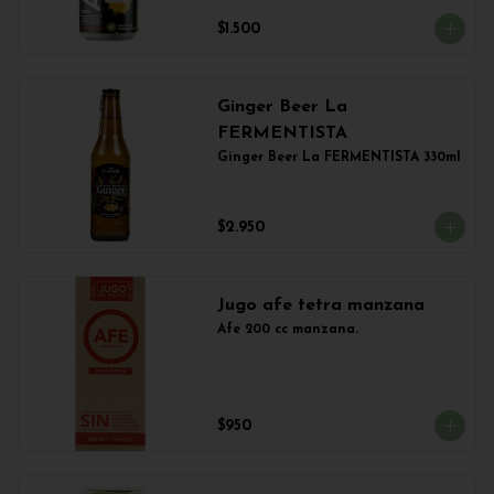
$1.500
Ginger Beer La
FERMENTISTA
Ginger Beer La FERMENTISTA 330ml
$2.950
Jugo afe tetra manzana
Afe 200 cc manzana.
$950