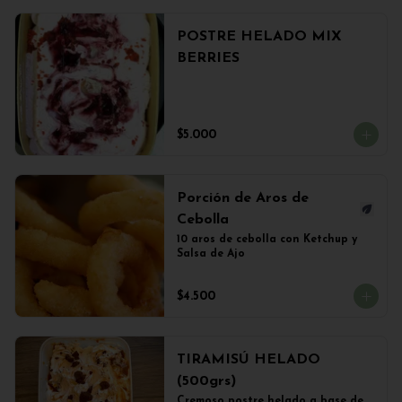
POSTRE HELADO MIX
BERRIES
$5.000
Porción de Aros de
Cebolla
10 aros de cebolla con Ketchup y 
Salsa de Ajo
$4.500
TIRAMISÚ HELADO
(500grs)
Cremoso postre helado a base de 