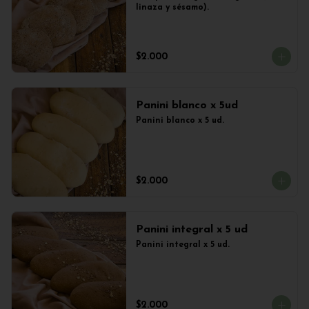
linaza y sésamo).
$2.000
Panini blanco x 5ud
Panini blanco x 5 ud.
$2.000
Panini integral x 5 ud
Panini integral x 5 ud.
$2.000