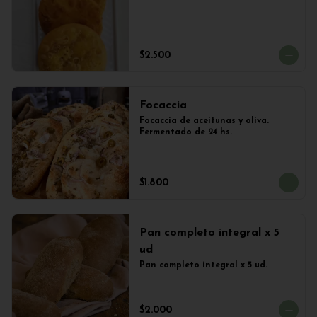
$2.500
Focaccia
Focaccia de aceitunas y oliva. 
Fermentado de 24 hs.
$1.800
Pan completo integral x 5
ud
Pan completo integral x 5 ud.
$2.000