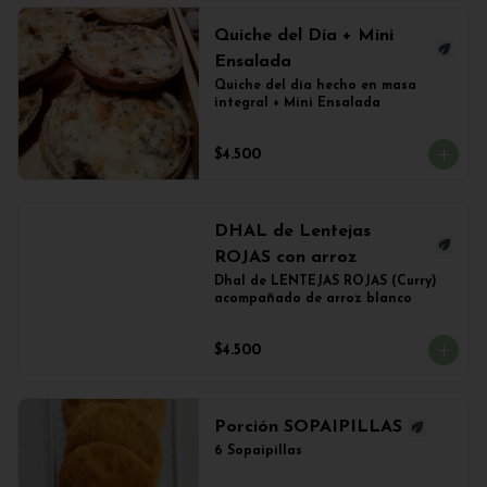
Quiche del Día + Mini
Ensalada
Quiche del día hecho en masa 
integral + Mini Ensalada
$4.500
DHAL de Lentejas
ROJAS con arroz
Dhal de LENTEJAS ROJAS (Curry) 
acompañado de arroz blanco
$4.500
Porción SOPAIPILLAS
6 Sopaipillas