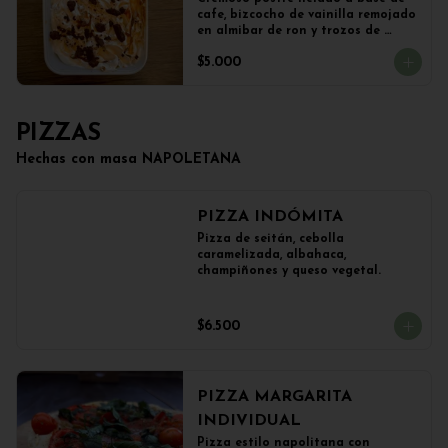
cafe, bizcocho de vainilla remojado 
en almibar de ron y trozos de 
chocolate
$5.000
PIZZAS
Hechas con masa NAPOLETANA
PIZZA INDÓMITA
Pizza de seitán, cebolla 
caramelizada, albahaca, 
champiñones y queso vegetal.
$6.500
PIZZA MARGARITA
INDIVIDUAL
Pizza estilo napolitana con 