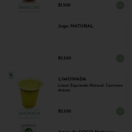
$3.500
Jugo NATURAL
$2.500
LIMONADA
Limon Exprimido Natural. Contiene 
Azúcar.
$2.500