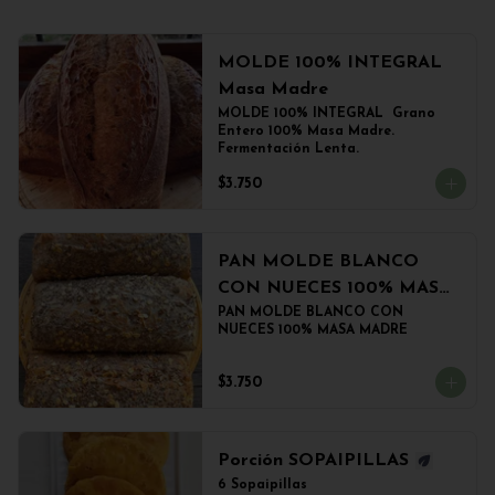
MOLDE 100% INTEGRAL
Masa Madre
MOLDE 100% INTEGRAL  Grano 
Entero 100% Masa Madre. 
Fermentación Lenta.
$3.750
PAN MOLDE BLANCO
CON NUECES 100% MASA
MADRE
PAN MOLDE BLANCO CON 
NUECES 100% MASA MADRE
$3.750
Porción SOPAIPILLAS
6 Sopaipillas