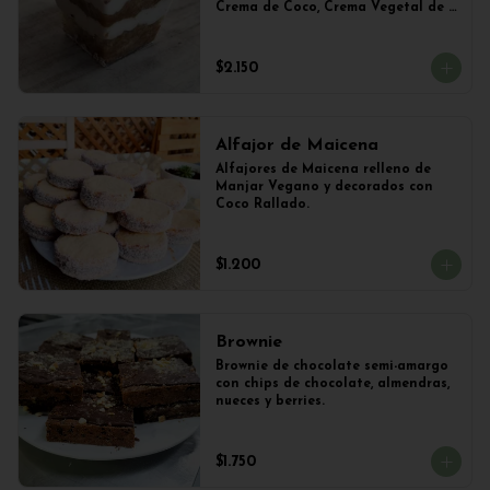
Crema de Coco, Crema Vegetal de 
Soya y Cacao. Vaso de 240ml 
Aproximadamente.
$2.150
Alfajor de Maicena
Alfajores de Maicena relleno de 
Manjar Vegano y decorados con 
Coco Rallado.
$1.200
Brownie
Brownie de chocolate semi-amargo 
con chips de chocolate, almendras, 
nueces y berries.
$1.750