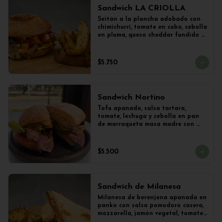
Acompañado con papas al ajillo.
Sandwich LA CRIOLLA
Seitán a la plancha adobado con 
chimichurri, tomate en cubo, cebolla 
en pluma, queso cheddar fundido y 
veganesa de ají amarillo en pan 
frica artesanal + Papas Salteadas
$5.750
Sandwich Nortino
Tofu apanado, salsa tartara, 
tomate, lechuga y cebolla en pan 
de marraqueta masa madre con 
papas saletadas
$5.500
Sandwich de Milanesa
Milanesa de berenjena apanada en 
panko con salsa pomodoro casera, 
mozzarella, jamón vegetal, tomate, 
orégano en panini + papas 