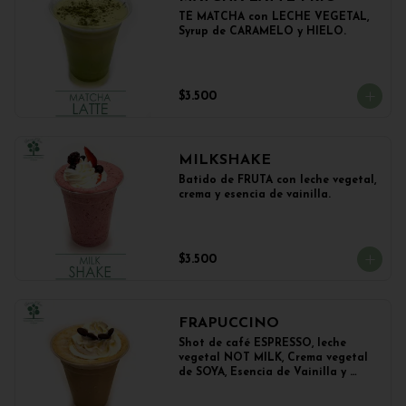
TÉ MATCHA con LECHE VEGETAL, 
Syrup de CARAMELO y HIELO.
$3.500
MILKSHAKE
Batido de FRUTA con leche vegetal, 
crema y esencia de vainilla.
$3.500
FRAPUCCINO
Shot de café ESPRESSO, leche 
vegetal NOT MILK, Crema vegetal 
de SOYA, Esencia de Vainilla y 
Esencia de Avellana.