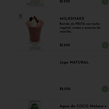
$3.500
MILKSHAKE
Batido de FRUTA con leche 
vegetal, crema y esencia de 
vainilla.
$3.500
Jugo NATURAL
$2.500
Agua de COCO Nature´s