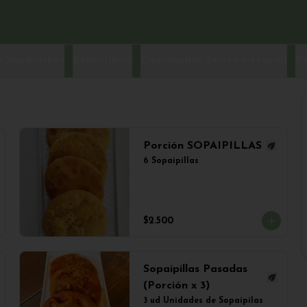
 Sandwiches
Bebestibles
Empanadas (masa integral)
P
Porción SOPAIPILLAS
6 Sopaipillas
$2.500
Sopaipillas Pasadas
(Porción x 3)
3 ud Unidades de Sopaipilas 