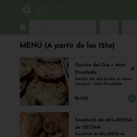
MENÚ (A partir de las 12hs)
PIZZAS
Promo
MENÚ (A partir de las 12hs)
Quiche del Día + Mini
Ensalada
Quiche del día hecho en masa 
integral + Mini Ensalada
$4.500
Sandwich de MILANESA
de SEITAN
Sandwich de MILANESA de 