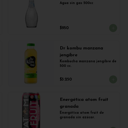
Agua sin gas 500cc
$950
Dr kombu manzana
jengibre
Kombucha manzana jengibre de 
500 cc.
$3.250
Energética atom fruit
granada
Energética atom fruit de 
granada sin azúcar.