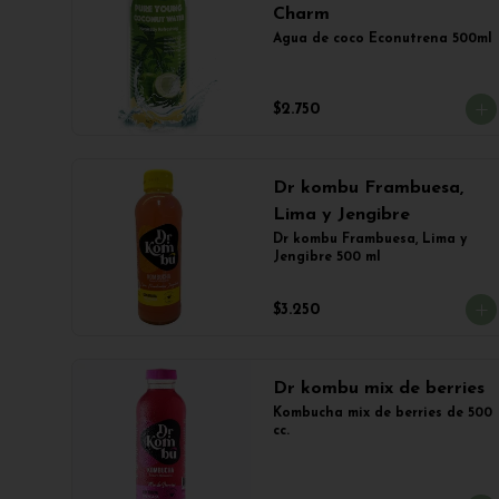
Charm
Agua de coco Econutrena 500ml
$2.750
Dr kombu Frambuesa,
Lima y Jengibre
Dr kombu Frambuesa, Lima y 
Jengibre 500 ml
$3.250
Dr kombu mix de berries
Kombucha mix de berries de 500 
cc.