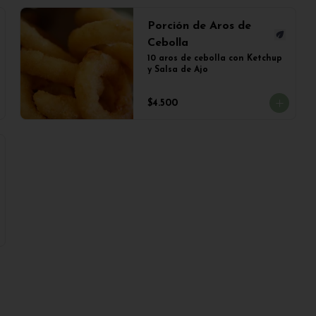
Porción de Aros de
Cebolla
10 aros de cebolla con Ketchup 
y Salsa de Ajo
$4.500