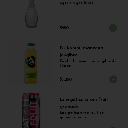
Agua sin gas 500cc
$950
Dr kombu manzana
jengibre
Kombucha manzana jengibre de 
500 cc.
$3.250
Energética atom fruit
granada
Energética atom fruit de 
granada sin azúcar.