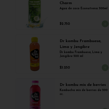
Charm
Agua de coco Econutrena 500ml
$2.750
Dr kombu Frambuesa,
Lima y Jengibre
Dr kombu Frambuesa, Lima y 
Jengibre 500 ml
$3.250
Dr kombu mix de berries
Kombucha mix de berries de 500 
cc.