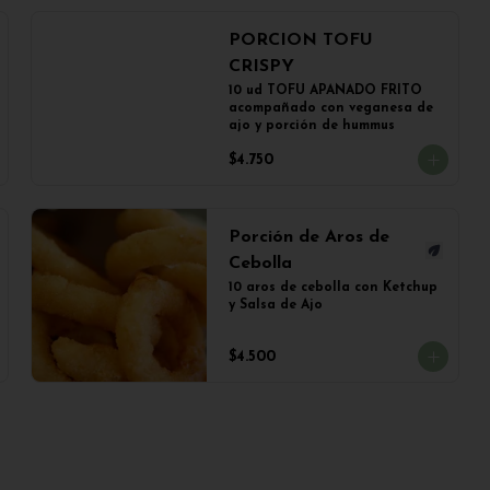
PORCION TOFU
CRISPY
10 ud TOFU APANADO FRITO 
acompañado con veganesa de 
ajo y porción de hummus
$4.750
Porción de Aros de
Cebolla
10 aros de cebolla con Ketchup 
y Salsa de Ajo
$4.500