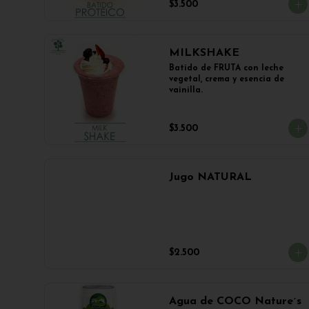
$3.500
MILKSHAKE
Batido de FRUTA con leche 
vegetal, crema y esencia de 
vainilla.
$3.500
Jugo NATURAL
$2.500
Agua de COCO Nature´s