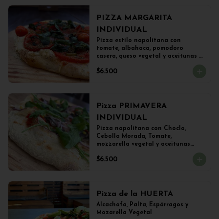
PIZZA MARGARITA
INDIVIDUAL
Pizza estilo napolitana con 
tomate, albahaca, pomodoro 
casera, queso vegetal y aceitunas 
(22 cms)
$6.500
Pizza PRIMAVERA
INDIVIDUAL
Pizza napolitana con Choclo, 
Cebolla Morada, Tomate, 
mozzarella vegetal y aceitunas

(22 cms Diámetro)
$6.500
Pizza de la HUERTA
Alcachofa, Palta, Espárragos y 
Mozarella Vegetal