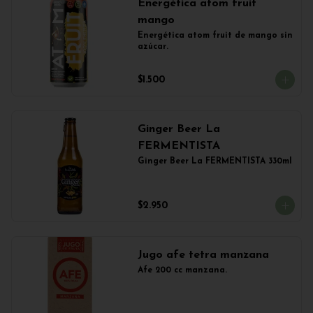
Energética atom fruit
mango
Energética atom fruit de mango sin 
azúcar.
$1.500
Ginger Beer La
FERMENTISTA
Ginger Beer La FERMENTISTA 330ml
$2.950
Jugo afe tetra manzana
Afe 200 cc manzana.