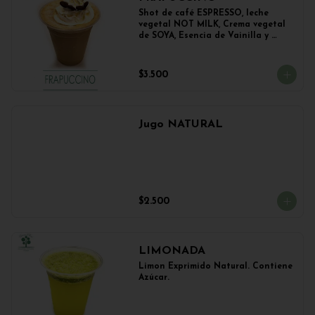
Shot de café ESPRESSO, leche 
vegetal NOT MILK, Crema vegetal 
de SOYA, Esencia de Vainilla y 
Esencia de Avellana.
$3.500
Jugo NATURAL
$2.500
LIMONADA
Limon Exprimido Natural. Contiene 
Azúcar.