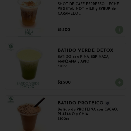
SHOT DE CAFE ESPRESSO, LECHE 
VEGETAL NOT MILK y SYRUP de 
CARAMELO

350cc.
$3.500
BATIDO VERDE DETOX
BATIDO con PIÑA, ESPINACA, 
MANZANA y APIO.

350cc.
$2.500
BATIDO PROTEICO
Batido de PROTEINA con CACAO, 
PLÁTANO y CHIA.

3500cc