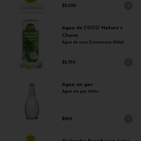
$2.500
Agua de COCO Nature´s
Charm
Agua de coco Econutrena 500ml
$2.750
Agua sin gas
Agua sin gas 500cc
$950