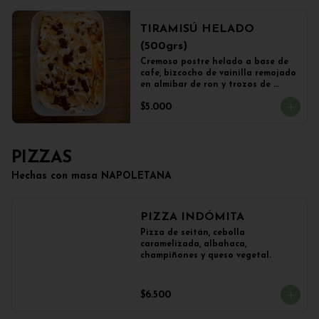
TIRAMISÚ HELADO
(500grs)
Cremoso postre helado a base de 
cafe, bizcocho de vainilla remojado 
en almibar de ron y trozos de 
chocolate
$5.000
PIZZAS
Hechas con masa NAPOLETANA
PIZZA INDÓMITA
Pizza de seitán, cebolla 
caramelizada, albahaca, 
champiñones y queso vegetal.
$6.500