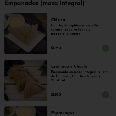
Empanadas (masa integral)
Clásica
Choclo, champiñones, cebolla 
caramelizada, orégano y 
mozzarella vegetal.
$1.950
Espinaca y Choclo
Empanada en masa integral rellena 
de Espinaca, Choclo y Mozzarella 
VEGETAL
$1.950
Espárragos