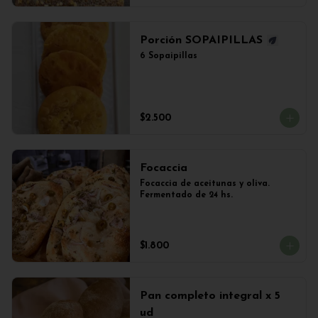
Porción SOPAIPILLAS
6 Sopaipillas
$2.500
Focaccia
Focaccia de aceitunas y oliva. 
Fermentado de 24 hs.
$1.800
Pan completo integral x 5
ud