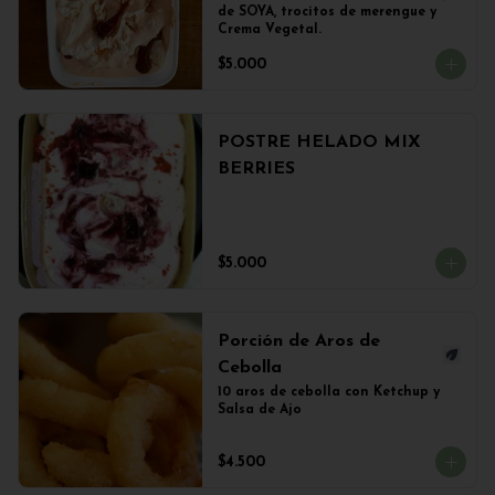
de SOYA, trocitos de merengue y 
Crema Vegetal.
$5.000
POSTRE HELADO MIX
BERRIES
$5.000
Porción de Aros de
Cebolla
10 aros de cebolla con Ketchup y 
Salsa de Ajo
$4.500