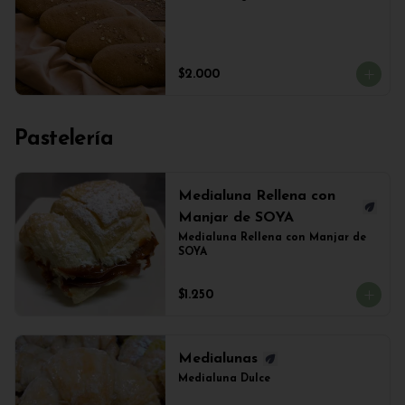
$2.000
Pastelería
Medialuna Rellena con
Manjar de SOYA
Medialuna Rellena con Manjar de 
SOYA
$1.250
Medialunas
Medialuna Dulce