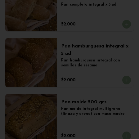
Pan completo integral x 5 ud.
$2.000
Pan hamburguesa integral x
5 ud
Pan hamburguesa integral con 
semillas de sésamo.
$2.000
Pan molde 500 grs
Pan molde integral multigrano 
(linaza y avena) con masa madre.
$2.000