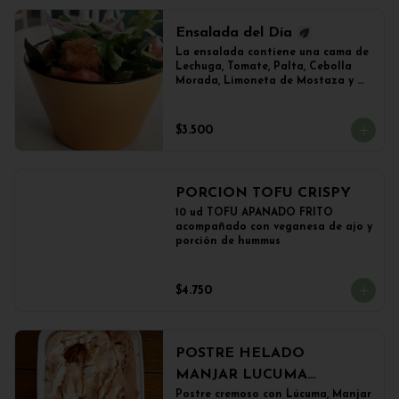
Ensalada del Día
La ensalada contiene una cama de 
Lechuga, Tomate, Palta, Cebolla 
Morada, Limoneta de Mostaza y 
(Sujeto a Disponibilidad) 
Croquetas de Lentejas, Tofu Crispy 
o Falafel.
$3.500
PORCION TOFU CRISPY
10 ud TOFU APANADO FRITO 
acompañado con veganesa de ajo y 
porción de hummus
$4.750
POSTRE HELADO
MANJAR LUCUMA
(500grs)
Postre cremoso con Lúcuma, Manjar 