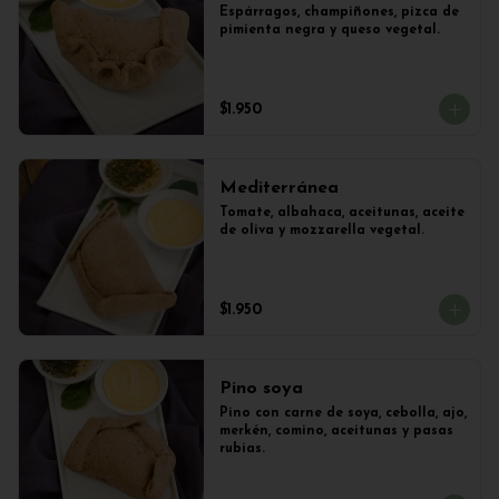
Espárragos, champiñones, pizca de 
pimienta negra y queso vegetal.
$1.950
Mediterránea
Tomate, albahaca, aceitunas, aceite 
de oliva y mozzarella vegetal.
$1.950
Pino soya
Pino con carne de soya, cebolla, ajo, 
merkén, comino, aceitunas y pasas 
rubias.