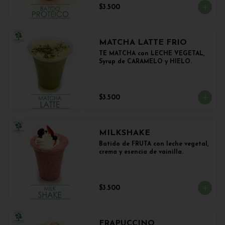
$3.500
MATCHA LATTE FRIO
TÉ MATCHA con LECHE VEGETAL, 
Syrup de CARAMELO y HIELO.
$3.500
MILKSHAKE
Batido de FRUTA con leche vegetal, 
crema y esencia de vainilla.
$3.500
FRAPUCCINO