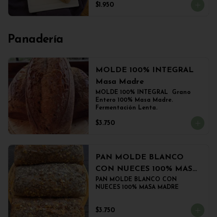
$1.950
Panadería
MOLDE 100% INTEGRAL
Masa Madre
MOLDE 100% INTEGRAL  Grano 
Entero 100% Masa Madre. 
Fermentación Lenta.
$3.750
PAN MOLDE BLANCO
CON NUECES 100% MASA
MADRE
PAN MOLDE BLANCO CON 
NUECES 100% MASA MADRE
$3.750