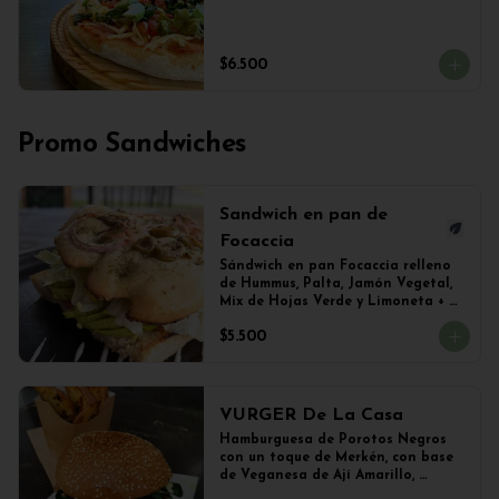
$6.500
Promo Sandwiches
Sandwich en pan de
Focaccia
Sándwich en pan Focaccia relleno 
de Hummus, Palta, Jamón Vegetal, 
Mix de Hojas Verde y Limoneta + 
Papas Salteadas
$5.500
VURGER De La Casa
Hamburguesa de Porotos Negros 
con un toque de Merkén, con base 
de Veganesa de Ají Amarillo, 
cubierta de queso mozzarella 