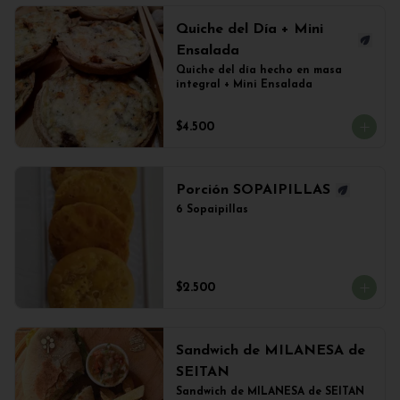
Quiche del Día + Mini
Ensalada
Quiche del día hecho en masa 
integral + Mini Ensalada
$4.500
Porción SOPAIPILLAS
6 Sopaipillas
$2.500
Sandwich de MILANESA de
SEITAN
Sandwich de MILANESA de SEITAN 