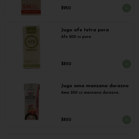
$950
Jugo afe tetra pera
Afe 200 cc pera.
$850
Jugo ama manzana durazno
Ama 200 cc manzana durazno.
$850