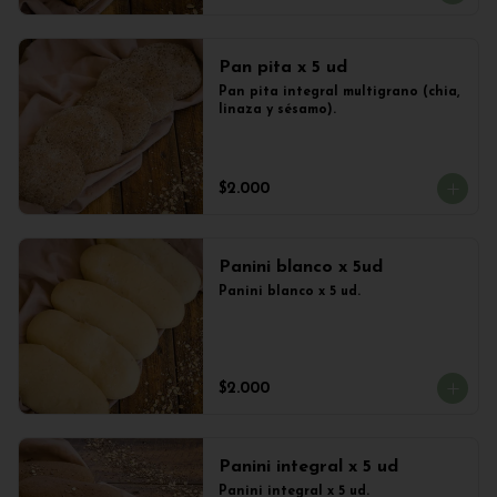
Pan pita x 5 ud
Pan pita integral multigrano (chia, 
linaza y sésamo).
$2.000
Panini blanco x 5ud
Panini blanco x 5 ud.
$2.000
Panini integral x 5 ud
Panini integral x 5 ud.