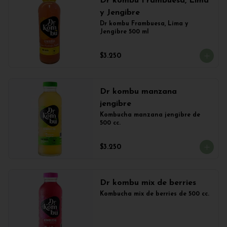
Dr kombu Frambuesa, Lima
y Jengibre
Dr kombu Frambuesa, Lima y 
Jengibre 500 ml
$3.250
Dr kombu manzana
jengibre
Kombucha manzana jengibre de 
500 cc.
$3.250
Dr kombu mix de berries
Kombucha mix de berries de 500 cc.