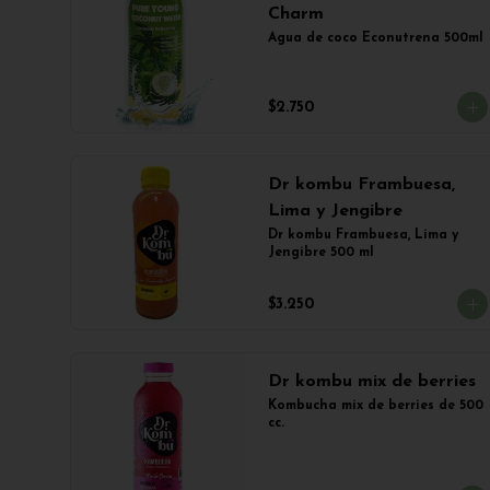
Charm
Agua de coco Econutrena 500ml
$2.750
Dr kombu Frambuesa,
Lima y Jengibre
Dr kombu Frambuesa, Lima y 
Jengibre 500 ml
$3.250
Dr kombu mix de berries
Kombucha mix de berries de 500 
cc.