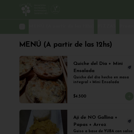
MENÚ (A partir de las 12hs)
PIZZAS
Promo
MENÚ (A partir de las 12hs)
Quiche del Día + Mini
Ensalada
Quiche del día hecho en masa 
integral + Mini Ensalada
$4.500
Ají de NO Gallina +
Papas + Arroz
Guiso a base de YUBA con salsa 