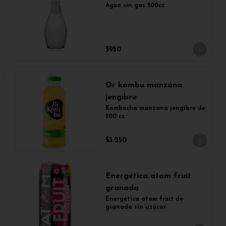
Agua sin gas 500cc
$950
Dr kombu manzana
jengibre
Kombucha manzana jengibre de 
500 cc.
$3.250
Energética atom fruit
granada
Energética atom fruit de 
granada sin azúcar.