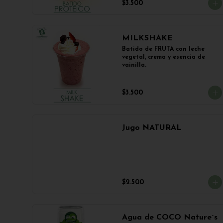
$3.500
MILKSHAKE
Batido de FRUTA con leche 
vegetal, crema y esencia de 
vainilla.
$3.500
Jugo NATURAL
$2.500
Agua de COCO Nature´s