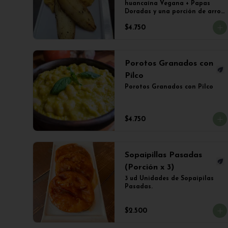
huancaína Vegana + Papas 
Doradas y una porción de arroz 
blanco. Contiene MANI.
$4.750
Porotos Granados con
Pilco
Porotos Granados con Pilco
$4.750
Sopaipillas Pasadas
(Porción x 3)
3 ud Unidades de Sopaipilas 
Pasadas.
$2.500