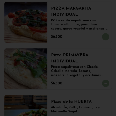
PIZZA MARGARITA
INDIVIDUAL
Pizza estilo napolitana con 
tomate, albahaca, pomodoro 
casera, queso vegetal y aceitunas 
(22 cms)
$6.500
Pizza PRIMAVERA
INDIVIDUAL
Pizza napolitana con Choclo, 
Cebolla Morada, Tomate, 
mozzarella vegetal y aceitunas

(22 cms Diámetro)
$6.500
Pizza de la HUERTA
Alcachofa, Palta, Espárragos y 
Mozarella Vegetal