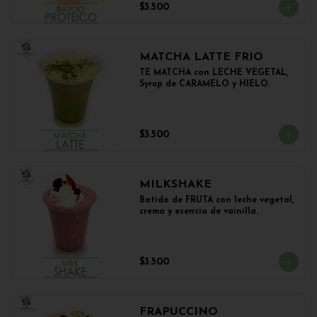
$3.500
MATCHA LATTE FRIO
TÉ MATCHA con LECHE VEGETAL, 
Syrup de CARAMELO y HIELO.
$3.500
MILKSHAKE
Batido de FRUTA con leche vegetal, 
crema y esencia de vainilla.
$3.500
FRAPUCCINO