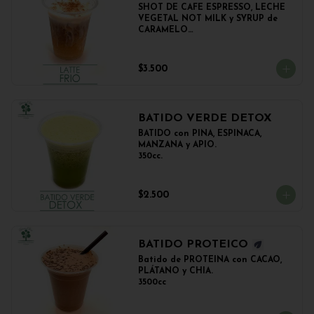
SHOT DE CAFE ESPRESSO, LECHE 
VEGETAL NOT MILK y SYRUP de 
CARAMELO

350cc.
$3.500
BATIDO VERDE DETOX
BATIDO con PIÑA, ESPINACA, 
MANZANA y APIO.

350cc.
$2.500
BATIDO PROTEICO
Batido de PROTEINA con CACAO, 
PLÁTANO y CHIA.

3500cc