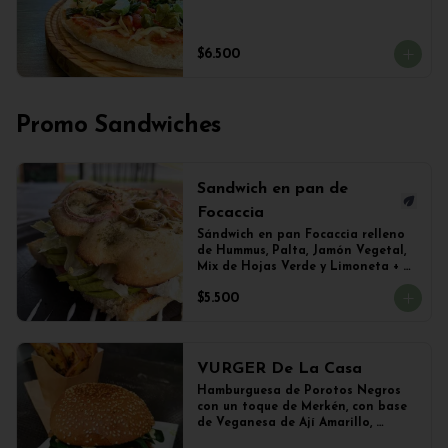
$6.500
Promo Sandwiches
Sandwich en pan de
Focaccia
Sándwich en pan Focaccia relleno 
de Hummus, Palta, Jamón Vegetal, 
Mix de Hojas Verde y Limoneta + 
Papas Salteadas
$5.500
VURGER De La Casa
Hamburguesa de Porotos Negros 
con un toque de Merkén, con base 
de Veganesa de Ají Amarillo, 
cubierta de queso mozzarella 