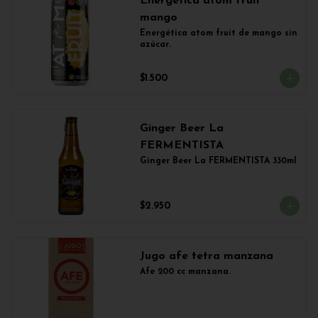
Energética atom fruit
mango
Energética atom fruit de mango sin 
azúcar.
$1.500
Ginger Beer La
FERMENTISTA
Ginger Beer La FERMENTISTA 330ml
$2.950
Jugo afe tetra manzana
Afe 200 cc manzana.