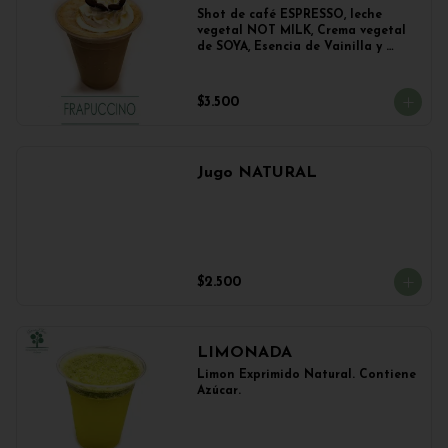
Shot de café ESPRESSO, leche 
vegetal NOT MILK, Crema vegetal 
de SOYA, Esencia de Vainilla y 
Esencia de Avellana.
$3.500
Jugo NATURAL
$2.500
LIMONADA
Limon Exprimido Natural. Contiene 
Azúcar.