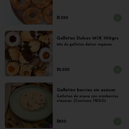
$1.250
Galletas Dulces MIX 100grs
Mix de galletas dulces veganas
$2.500
Galletón berries sin azúcar
Galleton de avena con cranberries 
s/azúcar. (Contiene TRIGO)
$850