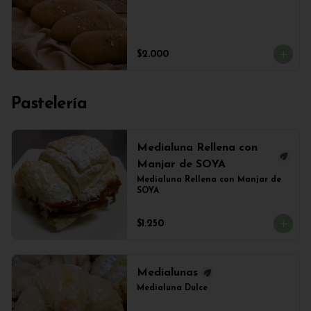
$2.000
Pastelería
Medialuna Rellena con
Manjar de SOYA
Medialuna Rellena con Manjar de 
SOYA
$1.250
Medialunas
Medialuna Dulce