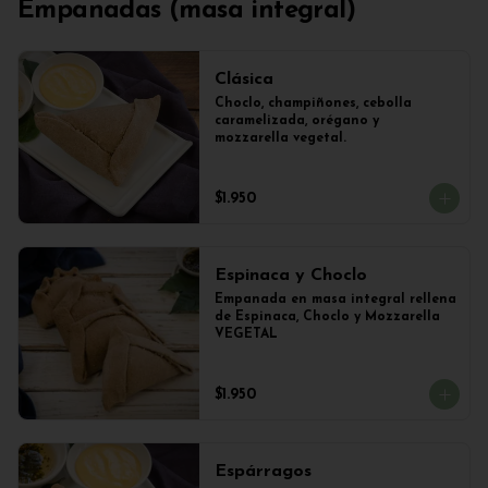
Empanadas (masa integral)
Clásica
Choclo, champiñones, cebolla 
caramelizada, orégano y 
mozzarella vegetal.
$1.950
Espinaca y Choclo
Empanada en masa integral rellena 
de Espinaca, Choclo y Mozzarella 
VEGETAL
$1.950
Espárragos