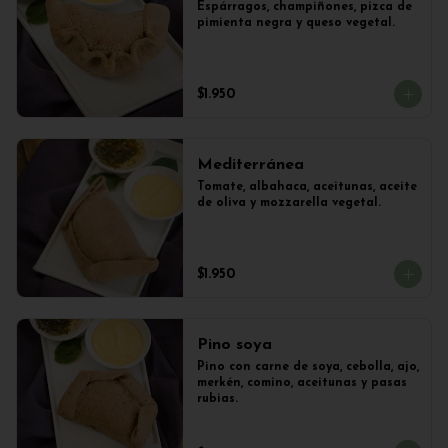
Espárragos, champiñones, pizca de 
pimienta negra y queso vegetal.
$1.950
Mediterránea
Tomate, albahaca, aceitunas, aceite 
de oliva y mozzarella vegetal.
$1.950
Pino soya
Pino con carne de soya, cebolla, ajo, 
merkén, comino, aceitunas y pasas 
rubias.