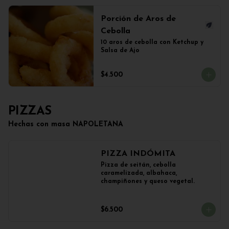
Porción de Aros de
Cebolla
10 aros de cebolla con Ketchup y 
Salsa de Ajo
$4.500
PIZZAS
Hechas con masa NAPOLETANA
PIZZA INDÓMITA
Pizza de seitán, cebolla 
caramelizada, albahaca, 
champiñones y queso vegetal.
$6.500