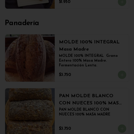
$1.950
Panadería
MOLDE 100% INTEGRAL
Masa Madre
MOLDE 100% INTEGRAL  Grano 
Entero 100% Masa Madre. 
Fermentación Lenta.
$3.750
PAN MOLDE BLANCO
CON NUECES 100% MASA
MADRE
PAN MOLDE BLANCO CON 
NUECES 100% MASA MADRE
$3.750