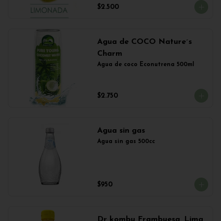
$2.500
Agua de COCO Nature´s
Charm
Agua de coco Econutrena 500ml
$2.750
Agua sin gas
Agua sin gas 500cc
$950
Dr kombu Frambuesa, Lima