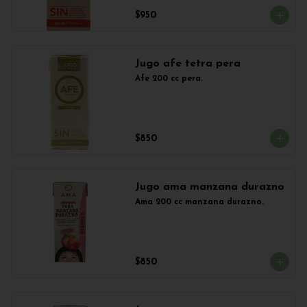
$950
Jugo afe tetra pera
Afe 200 cc pera.
$850
Jugo ama manzana durazno
Ama 200 cc manzana durazno.
$850