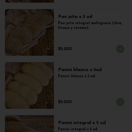
Pan pita x 5 ud
Pan pita integral multigrano (chia, 
linaza y sésamo).
$2.000
Panini blanco x 5ud
Panini blanco x 5 ud.
$2.000
Panini integral x 5 ud
Panini integral x 5 ud.