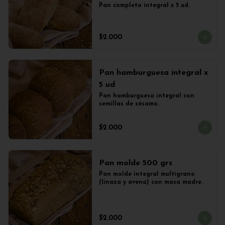
Pan completo integral x 5 ud.
$2.000
Pan hamburguesa integral x
5 ud
Pan hamburguesa integral con 
semillas de sésamo.
$2.000
Pan molde 500 grs
Pan molde integral multigrano 
(linaza y avena) con masa madre.
$2.000