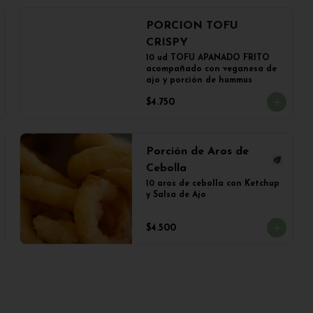
PORCION TOFU
CRISPY
10 ud TOFU APANADO FRITO 
acompañado con veganesa de 
ajo y porción de hummus
$4.750
Porción de Aros de
Cebolla
10 aros de cebolla con Ketchup 
y Salsa de Ajo
$4.500