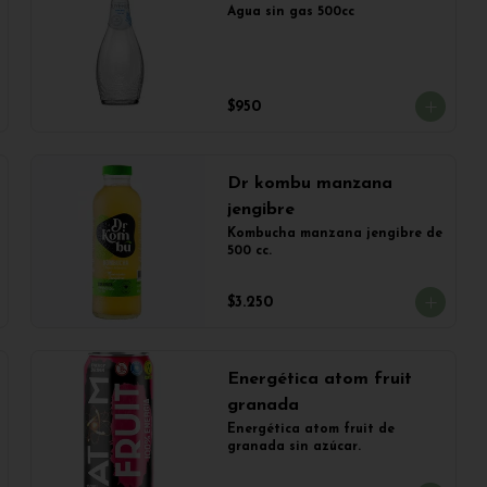
Agua sin gas 500cc
$950
Dr kombu manzana
jengibre
Kombucha manzana jengibre de 
500 cc.
$3.250
Energética atom fruit
granada
Energética atom fruit de 
granada sin azúcar.