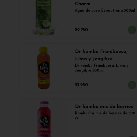
Charm
Agua de coco Econutrena 500ml
$2.750
Dr kombu Frambuesa,
Lima y Jengibre
Dr kombu Frambuesa, Lima y 
Jengibre 500 ml
$3.250
Dr kombu mix de berries
Kombucha mix de berries de 500 
cc.