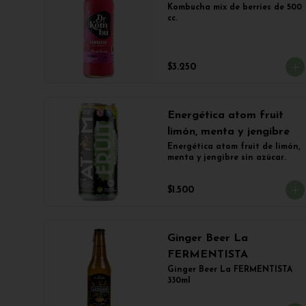
Kombucha mix de berries de 500 
cc.
$3.250
Energética atom fruit
limón, menta y jengibre
Energética atom fruit de limón, 
menta y jengibre sin azúcar.
$1.500
Ginger Beer La
FERMENTISTA
Ginger Beer La FERMENTISTA 
330ml