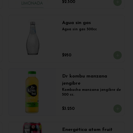
$2.500
Agua sin gas
Agua sin gas 500cc
$950
Dr kombu manzana
jengibre
Kombucha manzana jengibre de 
500 cc.
$3.250
Energética atom fruit