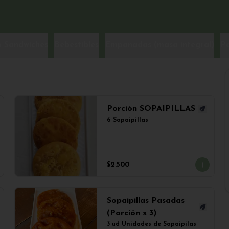
 Sandwiches
Bebestibles
Empanadas (masa integral)
P
Porción SOPAIPILLAS
6 Sopaipillas
$2.500
Sopaipillas Pasadas
(Porción x 3)
3 ud Unidades de Sopaipilas 