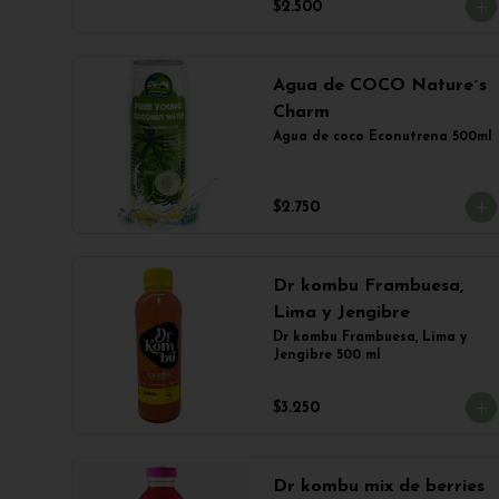
$2.500
Agua de COCO Nature´s
Charm
Agua de coco Econutrena 500ml
$2.750
Dr kombu Frambuesa,
Lima y Jengibre
Dr kombu Frambuesa, Lima y 
Jengibre 500 ml
$3.250
Dr kombu mix de berries