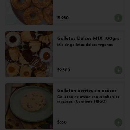
$1.250
Galletas Dulces MIX 100grs
Mix de galletas dulces veganas
$2.500
Galletón berries sin azúcar
Galleton de avena con cranberries 
s/azúcar. (Contiene TRIGO)
$850