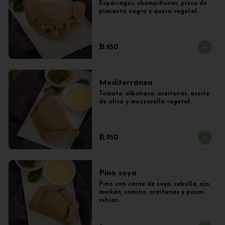
Espárragos, champiñones, pizca de 
pimienta negra y queso vegetal.
$1.950
Mediterránea
Tomate, albahaca, aceitunas, aceite 
de oliva y mozzarella vegetal.
$1.950
Pino soya
Pino con carne de soya, cebolla, ajo, 
merkén, comino, aceitunas y pasas 
rubias.