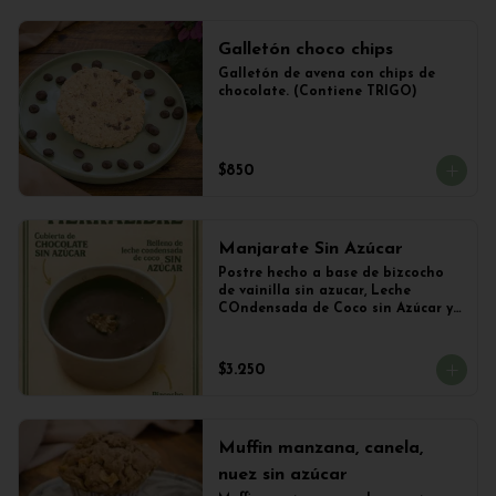
Galletón choco chips
Galletón de avena con chips de 
chocolate. (Contiene TRIGO)
$850
Manjarate Sin Azúcar
Postre hecho a base de bizcocho 
de vainilla sin azucar, Leche 
COndensada de Coco sin Azúcar y 
Chocolate Sin azúcar.
$3.250
Muffin manzana, canela,
nuez sin azúcar