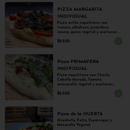
PIZZA MARGARITA
INDIVIDUAL
Pizza estilo napolitana con 
tomate, albahaca, pomodoro 
casera, queso vegetal y aceitunas 
(22 cms)
$6.500
Pizza PRIMAVERA
INDIVIDUAL
Pizza napolitana con Choclo, 
Cebolla Morada, Tomate, 
mozzarella vegetal y aceitunas

(22 cms Diámetro)
$6.500
Pizza de la HUERTA
Alcachofa, Palta, Espárragos y 
Mozarella Vegetal