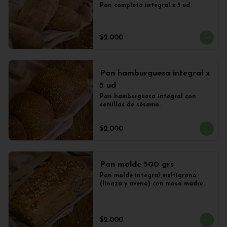
Pan completo integral x 5 ud.
$2.000
Pan hamburguesa integral x
5 ud
Pan hamburguesa integral con 
semillas de sésamo.
$2.000
Pan molde 500 grs
Pan molde integral multigrano 
(linaza y avena) con masa madre.
$2.000