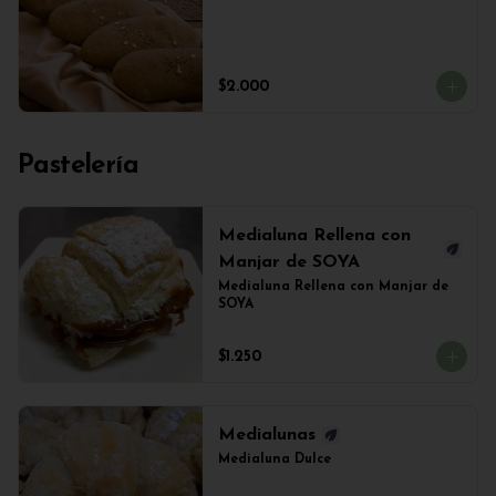
$2.000
Pastelería
Medialuna Rellena con
Manjar de SOYA
Medialuna Rellena con Manjar de 
SOYA
$1.250
Medialunas
Medialuna Dulce