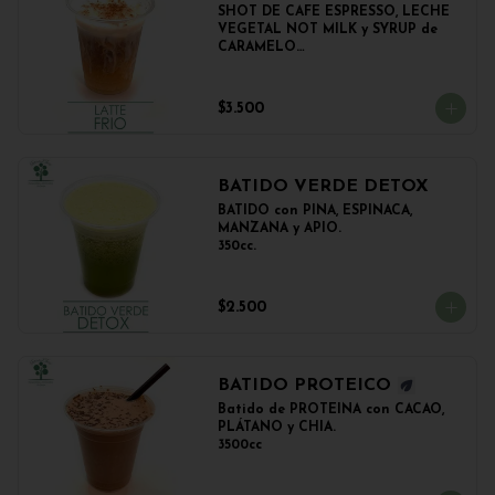
SHOT DE CAFE ESPRESSO, LECHE 
VEGETAL NOT MILK y SYRUP de 
CARAMELO

350cc.
$3.500
BATIDO VERDE DETOX
BATIDO con PIÑA, ESPINACA, 
MANZANA y APIO.

350cc.
$2.500
BATIDO PROTEICO
Batido de PROTEINA con CACAO, 
PLÁTANO y CHIA.

3500cc