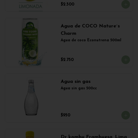
$2.500
Agua de COCO Nature´s
Charm
Agua de coco Econutrena 500ml
$2.750
Agua sin gas
Agua sin gas 500cc
$950
Dr kombu Frambuesa, Lima