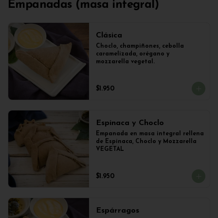
Empanadas (masa integral)
Clásica
Choclo, champiñones, cebolla 
caramelizada, orégano y 
mozzarella vegetal.
$1.950
Espinaca y Choclo
Empanada en masa integral rellena 
de Espinaca, Choclo y Mozzarella 
VEGETAL
$1.950
Espárragos