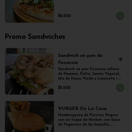
$6.500
Promo Sandwiches
Sandwich en pan de
Focaccia
Sándwich en pan Focaccia relleno 
de Hummus, Palta, Jamón Vegetal, 
Mix de Hojas Verde y Limoneta + 
Papas Salteadas
$5.500
VURGER De La Casa
Hamburguesa de Porotos Negros 
con un toque de Merkén, con base 
de Veganesa de Ají Amarillo, 
cubierta de queso mozzarella 