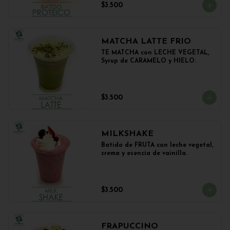
$3.500
MATCHA LATTE FRIO
TÉ MATCHA con LECHE VEGETAL, 
Syrup de CARAMELO y HIELO.
$3.500
MILKSHAKE
Batido de FRUTA con leche vegetal, 
crema y esencia de vainilla.
$3.500
FRAPUCCINO