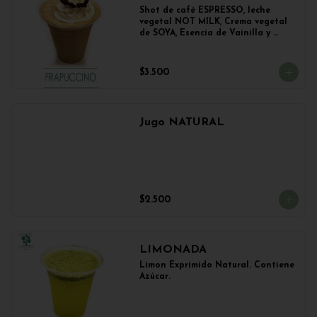
Shot de café ESPRESSO, leche 
vegetal NOT MILK, Crema vegetal 
de SOYA, Esencia de Vainilla y 
Esencia de Avellana.
$3.500
Jugo NATURAL
$2.500
LIMONADA
Limon Exprimido Natural. Contiene 
Azúcar.