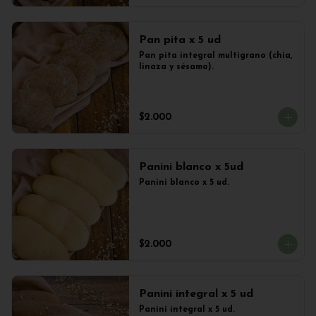
Pan pita x 5 ud
Pan pita integral multigrano (chia, 
linaza y sésamo).
$2.000
Panini blanco x 5ud
Panini blanco x 5 ud.
$2.000
Panini integral x 5 ud
Panini integral x 5 ud.