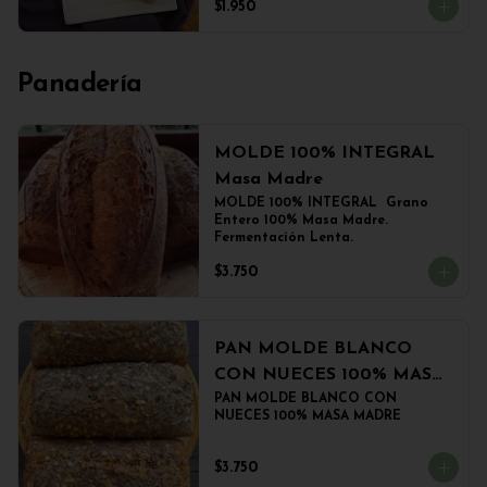
$1.950
Panadería
MOLDE 100% INTEGRAL
Masa Madre
MOLDE 100% INTEGRAL  Grano 
Entero 100% Masa Madre. 
Fermentación Lenta.
$3.750
PAN MOLDE BLANCO
CON NUECES 100% MASA
MADRE
PAN MOLDE BLANCO CON 
NUECES 100% MASA MADRE
$3.750