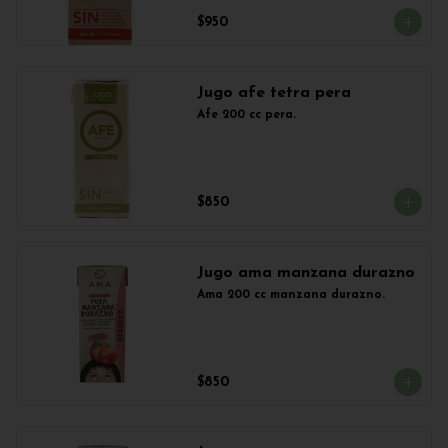
$950
Jugo afe tetra pera
Afe 200 cc pera.
$850
Jugo ama manzana durazno
Ama 200 cc manzana durazno.
$850