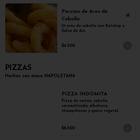
Porción de Aros de
Cebolla
10 aros de cebolla con Ketchup y 
Salsa de Ajo
$4.500
PIZZAS
Hechas con masa NAPOLETANA
PIZZA INDÓMITA
Pizza de seitán, cebolla 
caramelizada, albahaca, 
champiñones y queso vegetal.
$6.500