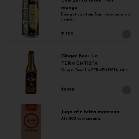
Energética atom fruit
mango
Energética atom fruit de mango sin 
azúcar.
$1.500
Ginger Beer La
FERMENTISTA
Ginger Beer La FERMENTISTA 330ml
$2.950
Jugo afe tetra manzana
Afe 200 cc manzana.