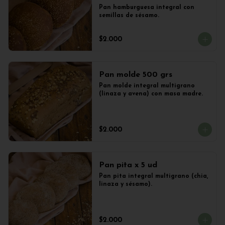
Pan hamburguesa integral con 
semillas de sésamo.
$2.000
Pan molde 500 grs
Pan molde integral multigrano 
(linaza y avena) con masa madre.
$2.000
Pan pita x 5 ud
Pan pita integral multigrano (chia, 
linaza y sésamo).
$2.000