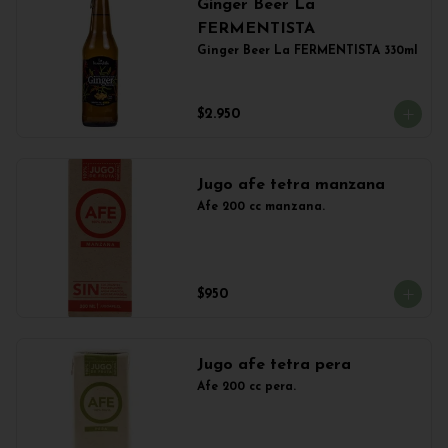
Ginger Beer La
FERMENTISTA
Ginger Beer La FERMENTISTA 330ml
$2.950
Jugo afe tetra manzana
Afe 200 cc manzana.
$950
Jugo afe tetra pera
Afe 200 cc pera.