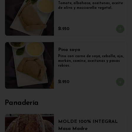
Tomate, albahaca, aceitunas, aceite 
de oliva y mozzarella vegetal.
$1.950
Pino soya
Pino con carne de soya, cebolla, ajo, 
merkén, comino, aceitunas y pasas 
rubias.
$1.950
Panadería
MOLDE 100% INTEGRAL
Masa Madre