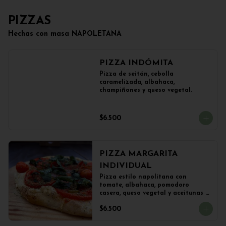
PIZZAS
Hechas con masa NAPOLETANA
PIZZA INDÓMITA
Pizza de seitán, cebolla 
caramelizada, albahaca, 
champiñones y queso vegetal.
$6.500
PIZZA MARGARITA
INDIVIDUAL
Pizza estilo napolitana con 
tomate, albahaca, pomodoro 
casera, queso vegetal y aceitunas 
(22 cms)
$6.500