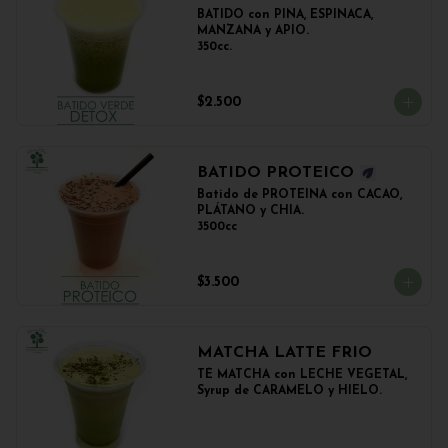
BATIDO con PIÑA, ESPINACA, 
MANZANA y APIO.

350cc.
$2.500
BATIDO PROTEICO
Batido de PROTEINA con CACAO, 
PLÁTANO y CHIA.

3500cc
$3.500
MATCHA LATTE FRIO
TÉ MATCHA con LECHE VEGETAL, 
Syrup de CARAMELO y HIELO.