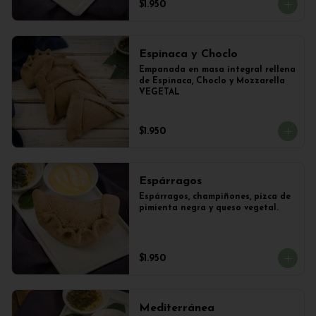
$1.950
Espinaca y Choclo
Empanada en masa integral rellena 
de Espinaca, Choclo y Mozzarella 
VEGETAL
$1.950
Espárragos
Espárragos, champiñones, pizca de 
pimienta negra y queso vegetal.
$1.950
Mediterránea