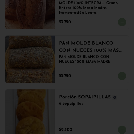
MOLDE 100% INTEGRAL  Grano 
Entero 100% Masa Madre. 
Fermentación Lenta.
$3.750
PAN MOLDE BLANCO
CON NUECES 100% MASA
MADRE
PAN MOLDE BLANCO CON 
NUECES 100% MASA MADRE
$3.750
Porción SOPAIPILLAS
6 Sopaipillas
$2.500