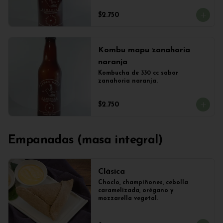
$2.750
Kombu mapu zanahoria
naranja
Kombucha de 330 cc sabor 
zanahoria naranja.
$2.750
Empanadas (masa integral)
Clásica
Choclo, champiñones, cebolla 
caramelizada, orégano y 
mozzarella vegetal.