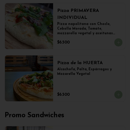
Pizza PRIMAVERA
INDIVIDUAL
Pizza napolitana con Choclo, 
Cebolla Morada, Tomate, 
mozzarella vegetal y aceitunas

(22 cms Diámetro)
$6.500
Pizza de la HUERTA
Alcachofa, Palta, Espárragos y 
Mozarella Vegetal
$6.500
Promo Sandwiches