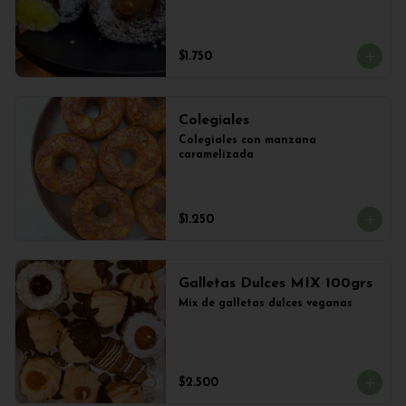
$1.750
Colegiales
Colegiales con manzana 
caramelizada
$1.250
Galletas Dulces MIX 100grs
Mix de galletas dulces veganas
$2.500