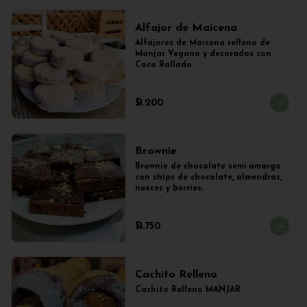
Alfajor de Maicena
Alfajores de Maicena relleno de 
Manjar Vegano y decorados con 
Coco Rallado.
$1.200
Brownie
Brownie de chocolate semi-amargo 
con chips de chocolate, almendras, 
nueces y berries.
$1.750
Cachito Relleno
Cachito Relleno MANJAR