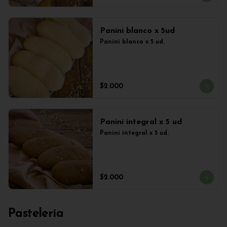
Panini blanco x 5ud
Panini blanco x 5 ud.
$2.000
Panini integral x 5 ud
Panini integral x 5 ud.
$2.000
Pastelería