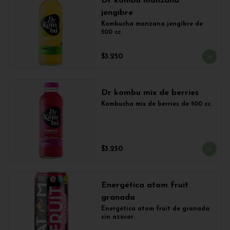
Dr kombu manzana
jengibre
Kombucha manzana jengibre de 
500 cc.
$3.250
Dr kombu mix de berries
Kombucha mix de berries de 500 cc.
$3.250
Energética atom fruit
granada
Energética atom fruit de granada 
sin azúcar.