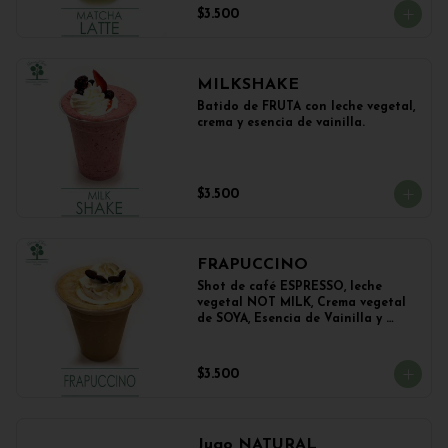
$3.500
MILKSHAKE
Batido de FRUTA con leche vegetal, 
crema y esencia de vainilla.
$3.500
FRAPUCCINO
Shot de café ESPRESSO, leche 
vegetal NOT MILK, Crema vegetal 
de SOYA, Esencia de Vainilla y 
Esencia de Avellana.
$3.500
Jugo NATURAL