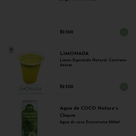
$2.500
LIMONADA
Limon Exprimido Natural. Contiene 
Azúcar.
$2.500
Agua de COCO Nature´s
Charm
Agua de coco Econutrena 500ml