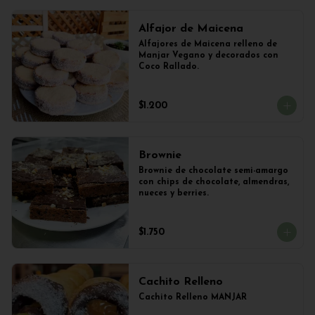
Alfajor de Maicena
Alfajores de Maicena relleno de 
Manjar Vegano y decorados con 
Coco Rallado.
$1.200
Brownie
Brownie de chocolate semi-amargo 
con chips de chocolate, almendras, 
nueces y berries.
$1.750
Cachito Relleno
Cachito Relleno MANJAR