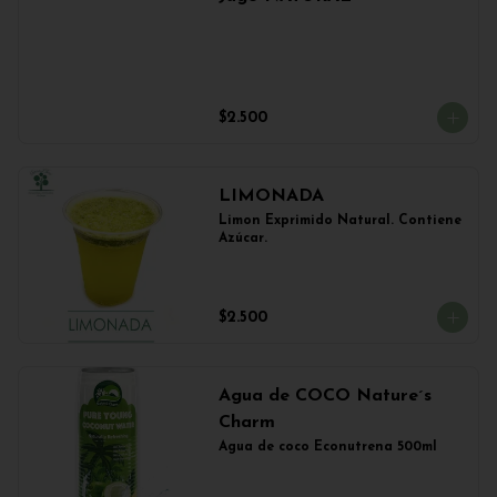
$2.500
LIMONADA
Limon Exprimido Natural. Contiene 
Azúcar.
$2.500
Agua de COCO Nature´s
Charm
Agua de coco Econutrena 500ml