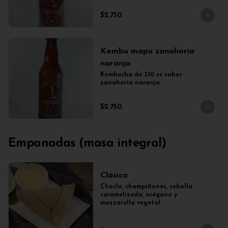
$2.750
Kombu mapu zanahoria
naranja
Kombucha de 330 cc sabor 
zanahoria naranja.
$2.750
Empanadas (masa integral)
Clásica
Choclo, champiñones, cebolla 
caramelizada, orégano y 
mozzarella vegetal.