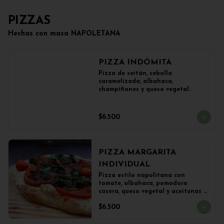
PIZZAS
Hechas con masa NAPOLETANA
PIZZA INDÓMITA
Pizza de seitán, cebolla 
caramelizada, albahaca, 
champiñones y queso vegetal.
$6.500
PIZZA MARGARITA
INDIVIDUAL
Pizza estilo napolitana con 
tomate, albahaca, pomodoro 
casera, queso vegetal y aceitunas 
(22 cms)
$6.500