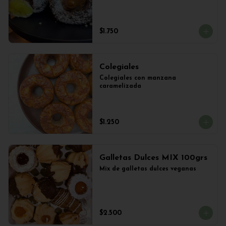
$1.750
Colegiales
Colegiales con manzana 
caramelizada
$1.250
Galletas Dulces MIX 100grs
Mix de galletas dulces veganas
$2.500