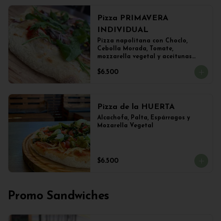
Pizza PRIMAVERA
INDIVIDUAL
Pizza napolitana con Choclo, 
Cebolla Morada, Tomate, 
mozzarella vegetal y aceitunas

(22 cms Diámetro)
$6.500
Pizza de la HUERTA
Alcachofa, Palta, Espárragos y 
Mozarella Vegetal
$6.500
Promo Sandwiches