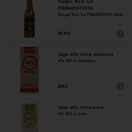
Ginger Beer La
FERMENTISTA
Ginger Beer La FERMENTISTA 330ml
$2.950
Jugo afe tetra manzana
Afe 200 cc manzana.
$950
Jugo afe tetra pera
Afe 200 cc pera.