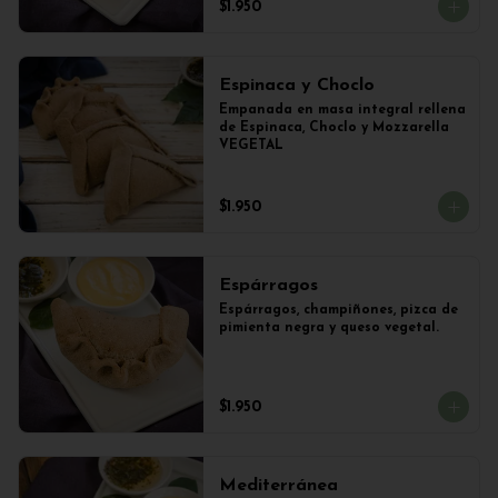
$1.950
Espinaca y Choclo
Empanada en masa integral rellena 
de Espinaca, Choclo y Mozzarella 
VEGETAL
$1.950
Espárragos
Espárragos, champiñones, pizca de 
pimienta negra y queso vegetal.
$1.950
Mediterránea