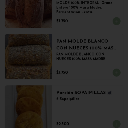
MOLDE 100% INTEGRAL  Grano 
Entero 100% Masa Madre. 
Fermentación Lenta.
$3.750
PAN MOLDE BLANCO
CON NUECES 100% MASA
MADRE
PAN MOLDE BLANCO CON 
NUECES 100% MASA MADRE
$3.750
Porción SOPAIPILLAS
6 Sopaipillas
$2.500