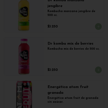
Dr kombu manzana
jengibre
Kombucha manzana jengibre de 
500 cc.
$3.250
Dr kombu mix de berries
Kombucha mix de berries de 500 cc.
$3.250
Energética atom fruit
granada
Energética atom fruit de granada 
sin azúcar.