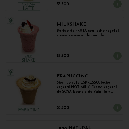
$3.500
MILKSHAKE
Batido de FRUTA con leche vegetal, 
crema y esencia de vainilla.
$3.500
FRAPUCCINO
Shot de café ESPRESSO, leche 
vegetal NOT MILK, Crema vegetal 
de SOYA, Esencia de Vainilla y 
Esencia de Avellana.
$3.500
Jugo NATURAL