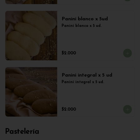
Panini blanco x 5ud
Panini blanco x 5 ud.
$2.000
Panini integral x 5 ud
Panini integral x 5 ud.
$2.000
Pastelería