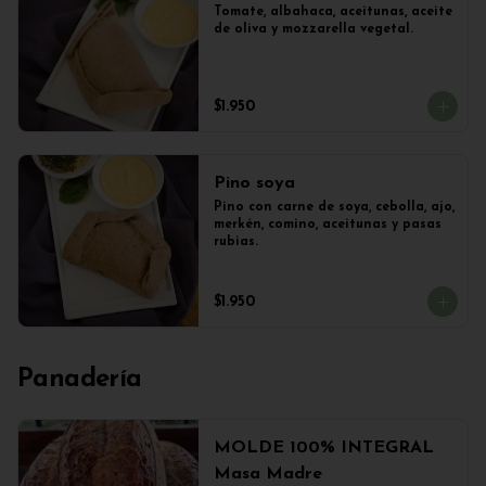
Tomate, albahaca, aceitunas, aceite 
de oliva y mozzarella vegetal.
$1.950
Pino soya
Pino con carne de soya, cebolla, ajo, 
merkén, comino, aceitunas y pasas 
rubias.
$1.950
Panadería
MOLDE 100% INTEGRAL
Masa Madre