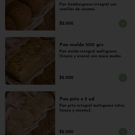
Pan hamburguesa integral con 
semillas de sésamo.
$2.000
Pan molde 500 grs
Pan molde integral multigrano 
(linaza y avena) con masa madre.
$2.000
Pan pita x 5 ud
Pan pita integral multigrano (chia, 
linaza y sésamo).
$2.000