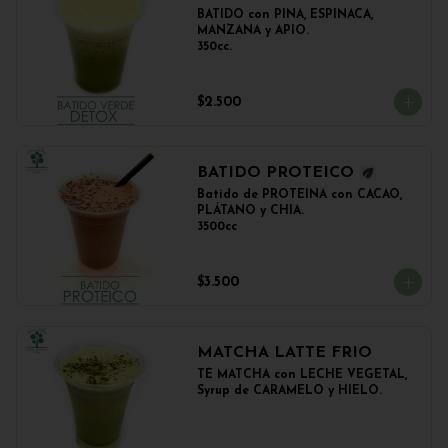
BATIDO con PIÑA, ESPINACA, 
MANZANA y APIO.

350cc.
$2.500
BATIDO PROTEICO
Batido de PROTEINA con CACAO, 
PLÁTANO y CHIA.

3500cc
$3.500
MATCHA LATTE FRIO
TÉ MATCHA con LECHE VEGETAL, 
Syrup de CARAMELO y HIELO.