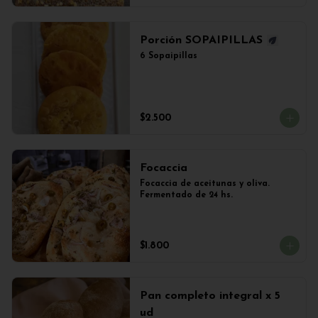
Porción SOPAIPILLAS
6 Sopaipillas
$2.500
Focaccia
Focaccia de aceitunas y oliva. 
Fermentado de 24 hs.
$1.800
Pan completo integral x 5
ud