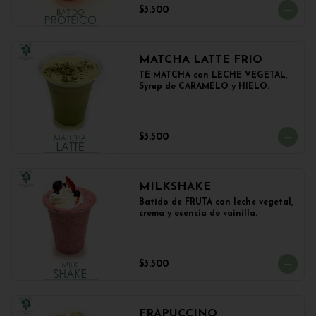
$3.500
MATCHA LATTE FRIO
TÉ MATCHA con LECHE VEGETAL, 
Syrup de CARAMELO y HIELO.
$3.500
MILKSHAKE
Batido de FRUTA con leche vegetal, 
crema y esencia de vainilla.
$3.500
FRAPUCCINO