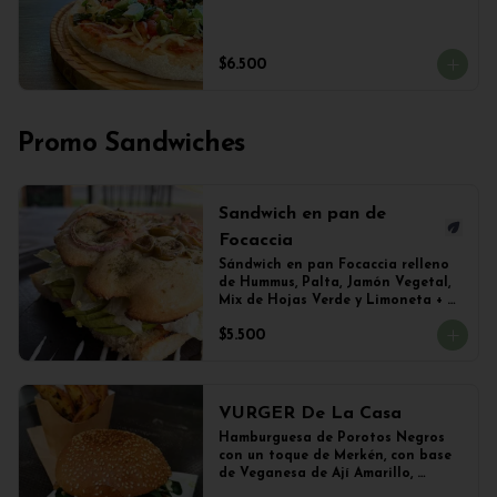
$6.500
Promo Sandwiches
Sandwich en pan de
Focaccia
Sándwich en pan Focaccia relleno 
de Hummus, Palta, Jamón Vegetal, 
Mix de Hojas Verde y Limoneta + 
Papas Salteadas
$5.500
VURGER De La Casa
Hamburguesa de Porotos Negros 
con un toque de Merkén, con base 
de Veganesa de Ají Amarillo, 
cubierta de queso mozzarella 