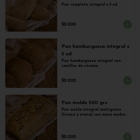
Pan completo integral x 5 ud.
$2.000
Pan hamburguesa integral x
5 ud
Pan hamburguesa integral con 
semillas de sésamo.
$2.000
Pan molde 500 grs
Pan molde integral multigrano 
(linaza y avena) con masa madre.
$2.000