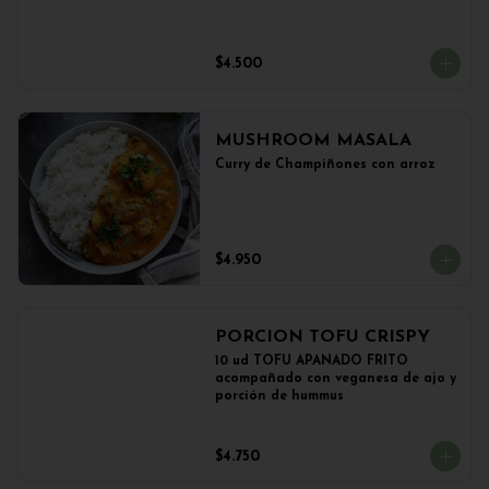
$4.500
MUSHROOM MASALA
Curry de Champiñones con arroz
$4.950
PORCION TOFU CRISPY
10 ud TOFU APANADO FRITO 
acompañado con veganesa de ajo y 
porción de hummus
$4.750