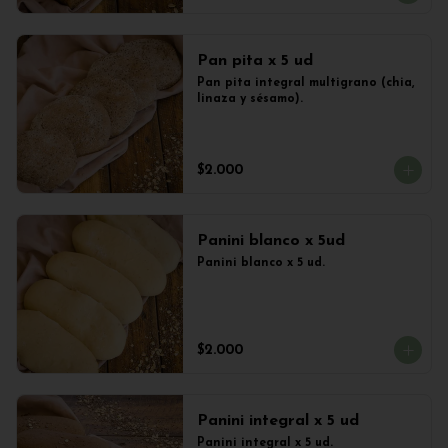
Pan pita x 5 ud
Pan pita integral multigrano (chia, 
linaza y sésamo).
$2.000
Panini blanco x 5ud
Panini blanco x 5 ud.
$2.000
Panini integral x 5 ud
Panini integral x 5 ud.