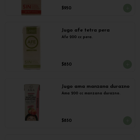
$950
Jugo afe tetra pera
Afe 200 cc pera.
$850
Jugo ama manzana durazno
Ama 200 cc manzana durazno.
$850