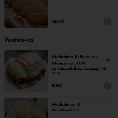
$2.000
Pastelería
Medialuna Rellena con
Manjar de SOYA
Medialuna Rellena con Manjar de 
SOYA
$1.250
Medialunas
Medialuna Dulce