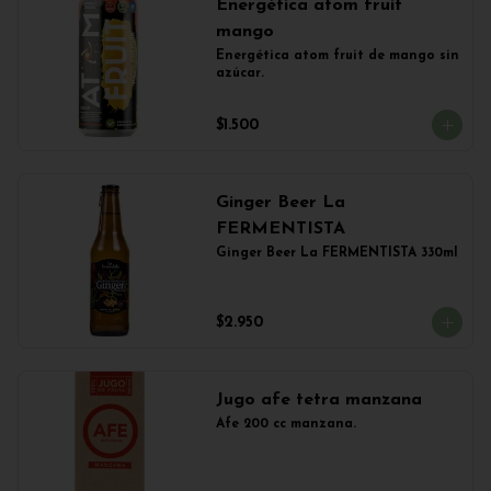
Energética atom fruit
mango
Energética atom fruit de mango sin 
azúcar.
$1.500
Ginger Beer La
FERMENTISTA
Ginger Beer La FERMENTISTA 330ml
$2.950
Jugo afe tetra manzana
Afe 200 cc manzana.