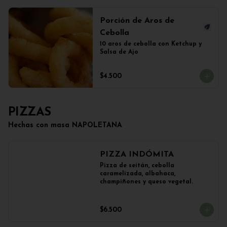
Porción de Aros de
Cebolla
10 aros de cebolla con Ketchup y 
Salsa de Ajo
$4.500
PIZZAS
Hechas con masa NAPOLETANA
PIZZA INDÓMITA
Pizza de seitán, cebolla 
caramelizada, albahaca, 
champiñones y queso vegetal.
$6.500