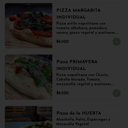
PIZZA MARGARITA
INDIVIDUAL
Pizza estilo napolitana con 
tomate, albahaca, pomodoro 
casera, queso vegetal y aceitunas 
(22 cms)
$6.500
Pizza PRIMAVERA
INDIVIDUAL
Pizza napolitana con Choclo, 
Cebolla Morada, Tomate, 
mozzarella vegetal y aceitunas

(22 cms Diámetro)
$6.500
Pizza de la HUERTA
Alcachofa, Palta, Espárragos y 
Mozarella Vegetal