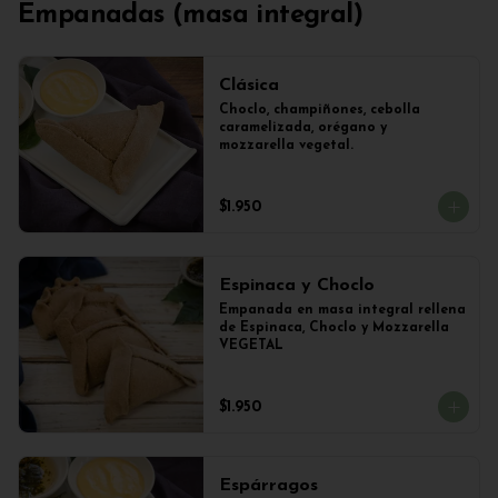
Empanadas (masa integral)
Clásica
Choclo, champiñones, cebolla 
caramelizada, orégano y 
mozzarella vegetal.
$1.950
Espinaca y Choclo
Empanada en masa integral rellena 
de Espinaca, Choclo y Mozzarella 
VEGETAL
$1.950
Espárragos