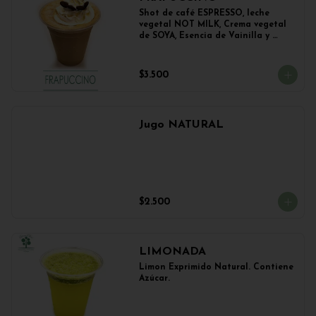
Shot de café ESPRESSO, leche 
vegetal NOT MILK, Crema vegetal 
de SOYA, Esencia de Vainilla y 
Esencia de Avellana.
$3.500
Jugo NATURAL
$2.500
LIMONADA
Limon Exprimido Natural. Contiene 
Azúcar.