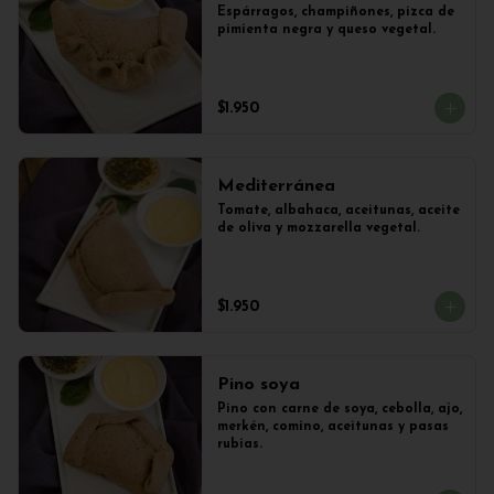
Espárragos, champiñones, pizca de 
pimienta negra y queso vegetal.
$1.950
Mediterránea
Tomate, albahaca, aceitunas, aceite 
de oliva y mozzarella vegetal.
$1.950
Pino soya
Pino con carne de soya, cebolla, ajo, 
merkén, comino, aceitunas y pasas 
rubias.