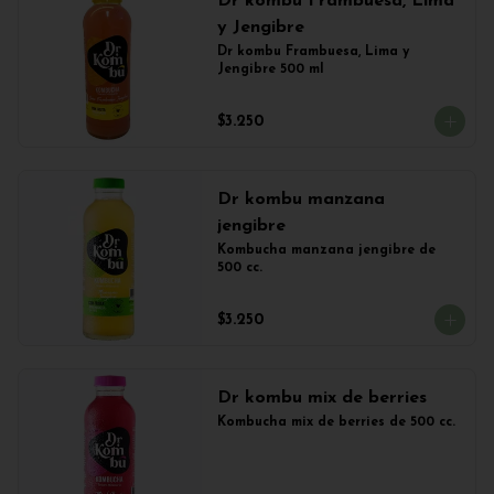
Dr kombu Frambuesa, Lima
y Jengibre
Dr kombu Frambuesa, Lima y 
Jengibre 500 ml
$3.250
Dr kombu manzana
jengibre
Kombucha manzana jengibre de 
500 cc.
$3.250
Dr kombu mix de berries
Kombucha mix de berries de 500 cc.