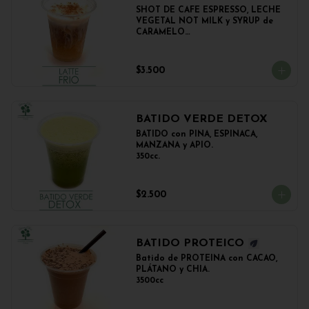
SHOT DE CAFE ESPRESSO, LECHE 
VEGETAL NOT MILK y SYRUP de 
CARAMELO

350cc.
$3.500
BATIDO VERDE DETOX
BATIDO con PIÑA, ESPINACA, 
MANZANA y APIO.

350cc.
$2.500
BATIDO PROTEICO
Batido de PROTEINA con CACAO, 
PLÁTANO y CHIA.

3500cc