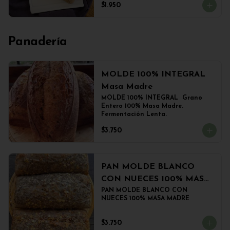
$1.950
Panadería
MOLDE 100% INTEGRAL
Masa Madre
MOLDE 100% INTEGRAL  Grano 
Entero 100% Masa Madre. 
Fermentación Lenta.
$3.750
PAN MOLDE BLANCO
CON NUECES 100% MASA
MADRE
PAN MOLDE BLANCO CON 
NUECES 100% MASA MADRE
$3.750