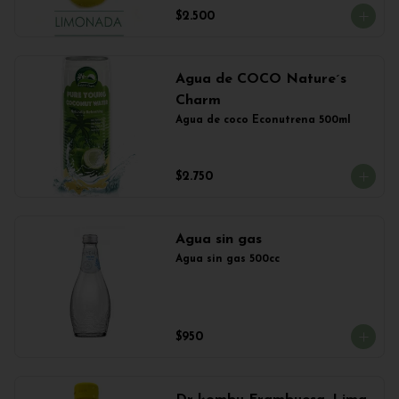
$2.500
Agua de COCO Nature´s
Charm
Agua de coco Econutrena 500ml
$2.750
Agua sin gas
Agua sin gas 500cc
$950