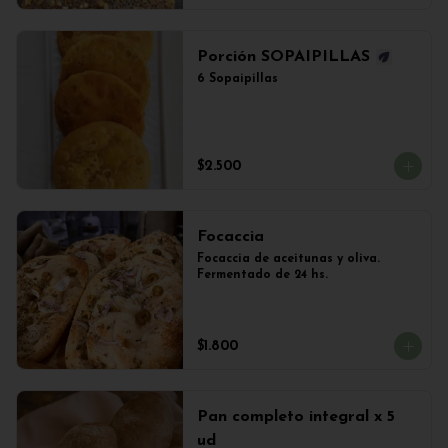
Porción SOPAIPILLAS
6 Sopaipillas
$2.500
Focaccia
Focaccia de aceitunas y oliva. 
Fermentado de 24 hs.
$1.800
Pan completo integral x 5
ud