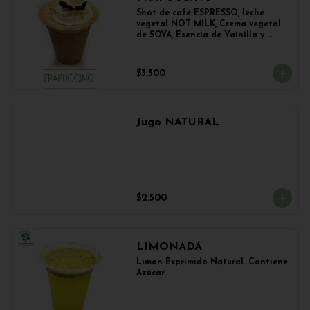
Shot de café ESPRESSO, leche 
vegetal NOT MILK, Crema vegetal 
de SOYA, Esencia de Vainilla y 
Esencia de Avellana.
$3.500
Jugo NATURAL
$2.500
LIMONADA
Limon Exprimido Natural. Contiene 
Azúcar.