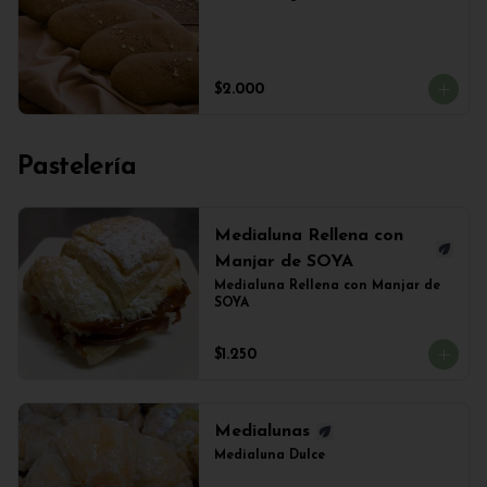
$2.000
Pastelería
Medialuna Rellena con
Manjar de SOYA
Medialuna Rellena con Manjar de 
SOYA
$1.250
Medialunas
Medialuna Dulce