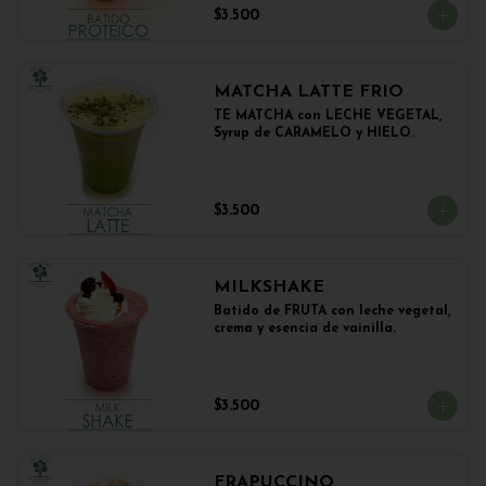
$3.500
MATCHA LATTE FRIO
TÉ MATCHA con LECHE VEGETAL, 
Syrup de CARAMELO y HIELO.
$3.500
MILKSHAKE
Batido de FRUTA con leche vegetal, 
crema y esencia de vainilla.
$3.500
FRAPUCCINO