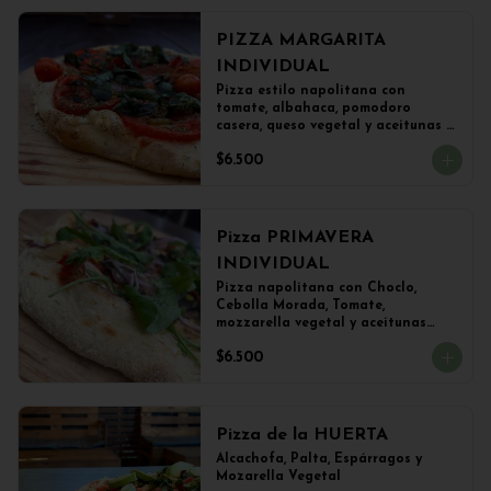
PIZZA MARGARITA
INDIVIDUAL
Pizza estilo napolitana con 
tomate, albahaca, pomodoro 
casera, queso vegetal y aceitunas 
(22 cms)
$6.500
Pizza PRIMAVERA
INDIVIDUAL
Pizza napolitana con Choclo, 
Cebolla Morada, Tomate, 
mozzarella vegetal y aceitunas

(22 cms Diámetro)
$6.500
Pizza de la HUERTA
Alcachofa, Palta, Espárragos y 
Mozarella Vegetal