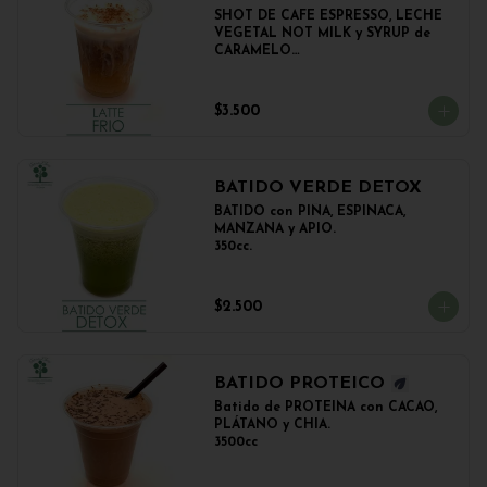
SHOT DE CAFE ESPRESSO, LECHE 
VEGETAL NOT MILK y SYRUP de 
CARAMELO

350cc.
$3.500
BATIDO VERDE DETOX
BATIDO con PIÑA, ESPINACA, 
MANZANA y APIO.

350cc.
$2.500
BATIDO PROTEICO
Batido de PROTEINA con CACAO, 
PLÁTANO y CHIA.

3500cc