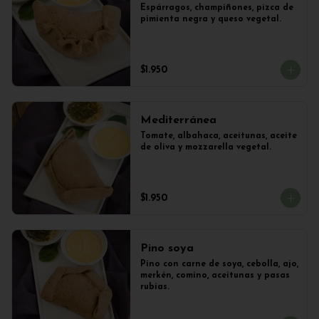
Espárragos, champiñones, pizca de 
pimienta negra y queso vegetal.
$1.950
Mediterránea
Tomate, albahaca, aceitunas, aceite 
de oliva y mozzarella vegetal.
$1.950
Pino soya
Pino con carne de soya, cebolla, ajo, 
merkén, comino, aceitunas y pasas 
rubias.