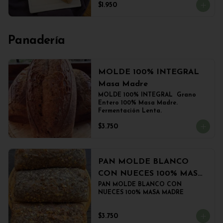
$1.950
Panadería
MOLDE 100% INTEGRAL
Masa Madre
MOLDE 100% INTEGRAL  Grano 
Entero 100% Masa Madre. 
Fermentación Lenta.
$3.750
PAN MOLDE BLANCO
CON NUECES 100% MASA
MADRE
PAN MOLDE BLANCO CON 
NUECES 100% MASA MADRE
$3.750