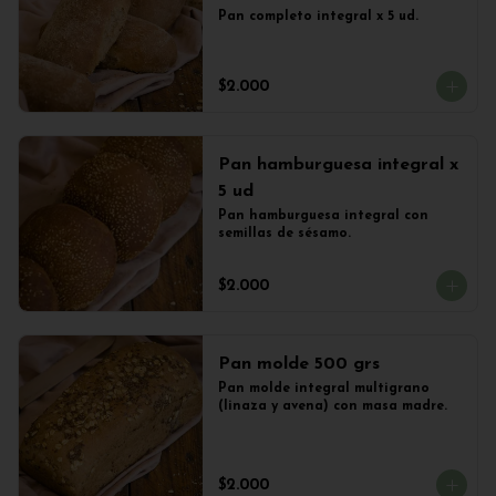
Pan completo integral x 5 ud.
$2.000
Pan hamburguesa integral x
5 ud
Pan hamburguesa integral con 
semillas de sésamo.
$2.000
Pan molde 500 grs
Pan molde integral multigrano 
(linaza y avena) con masa madre.
$2.000