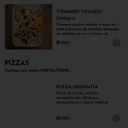
TIRAMISÚ HELADO
(500grs)
Cremoso postre helado a base de 
cafe, bizcocho de vainilla remojado 
en almibar de ron y trozos de 
chocolate
$5.000
PIZZAS
Hechas con masa NAPOLETANA
PIZZA INDÓMITA
Pizza de seitán, cebolla 
caramelizada, albahaca, 
champiñones y queso vegetal.
$6.500