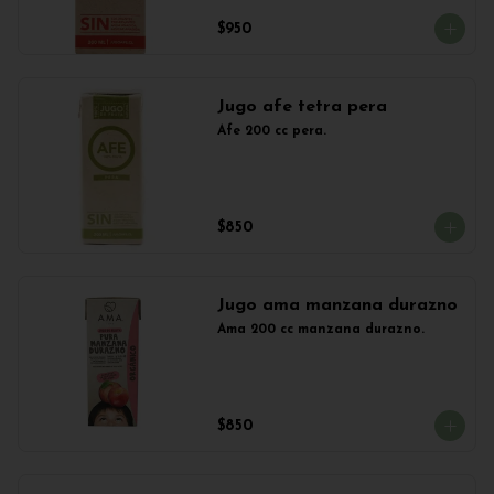
$950
Jugo afe tetra pera
Afe 200 cc pera.
$850
Jugo ama manzana durazno
Ama 200 cc manzana durazno.
$850