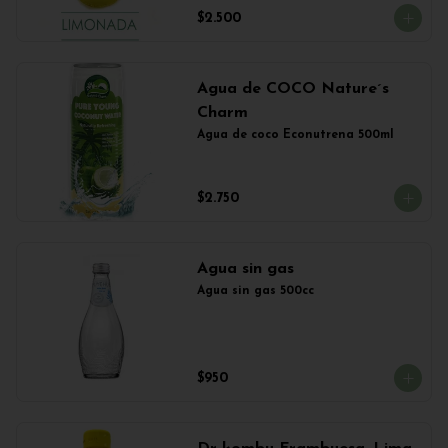
$2.500
Agua de COCO Nature´s
Charm
Agua de coco Econutrena 500ml
$2.750
Agua sin gas
Agua sin gas 500cc
$950