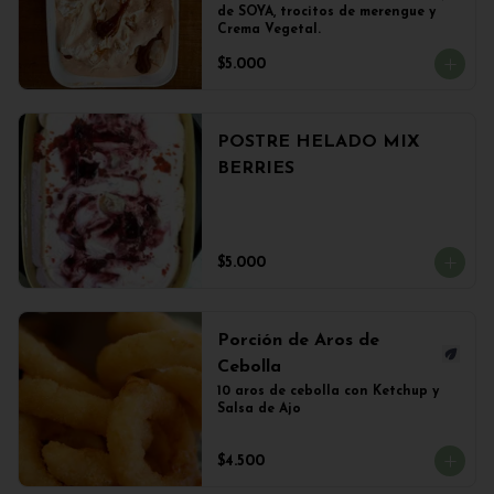
de SOYA, trocitos de merengue y 
Crema Vegetal.
$5.000
POSTRE HELADO MIX
BERRIES
$5.000
Porción de Aros de
Cebolla
10 aros de cebolla con Ketchup y 
Salsa de Ajo
$4.500