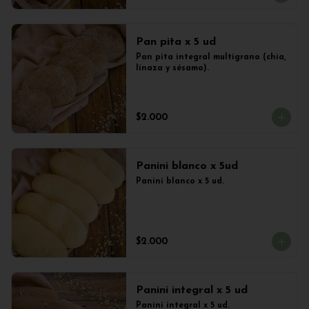
Pan pita x 5 ud
Pan pita integral multigrano (chia, 
linaza y sésamo).
$2.000
Panini blanco x 5ud
Panini blanco x 5 ud.
$2.000
Panini integral x 5 ud
Panini integral x 5 ud.