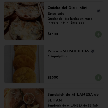
Quiche del Día + Mini
Ensalada
Quiche del día hecho en masa 
integral + Mini Ensalada
$4.500
Porción SOPAIPILLAS
6 Sopaipillas
$2.500
Sandwich de MILANESA de
SEITAN
Sandwich de MILANESA de SEITAN 