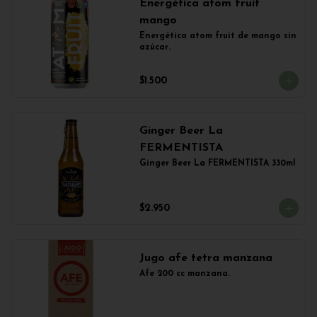
Energética atom fruit
mango
Energética atom fruit de mango sin 
azúcar.
$1.500
Ginger Beer La
FERMENTISTA
Ginger Beer La FERMENTISTA 330ml
$2.950
Jugo afe tetra manzana
Afe 200 cc manzana.