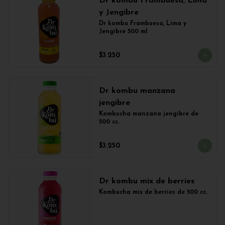
Dr kombu Frambuesa, Lima
y Jengibre
Dr kombu Frambuesa, Lima y 
Jengibre 500 ml
$3.250
Dr kombu manzana
jengibre
Kombucha manzana jengibre de 
500 cc.
$3.250
Dr kombu mix de berries
Kombucha mix de berries de 500 cc.