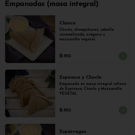
Empanadas (masa integral)
Clásica
Choclo, champiñones, cebolla 
caramelizada, orégano y 
mozzarella vegetal.
$1.950
Espinaca y Choclo
Empanada en masa integral rellena 
de Espinaca, Choclo y Mozzarella 
VEGETAL
$1.950
Espárragos