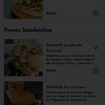
$6.500
Promo Sandwiches
Sandwich en pan de
Focaccia
Sándwich en pan Focaccia relleno 
de Hummus, Palta, Jamón Vegetal, 
Mix de Hojas Verde y Limoneta + 
Papas Salteadas
$5.500
VURGER De La Casa
Hamburguesa de Porotos Negros 
con un toque de Merkén, con base 
de Veganesa de Ají Amarillo, 
cubierta de queso mozzarella 